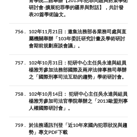
育學院二館舉辦【2013年犯罪問題與對策學術
研討會-擴展犯罪學的疆界與對話】，共計發
表20篇學術論文。
756
102年11月21日：邀集法務部各業務司處與直
屬機關舉辦「103年委託研究計畫及學術研討
會期前規劃座談會議」。
757
102年10月31日：犯研中心主任吳永達與組員
楊雅芳參加法務部國際及兩岸法律事務司舉辦
之「國際刑事司法互助的趨勢」學術研討會。
758
102年10月14日： 犯研中心主任吳永達與組員
楊雅芳參加司法官學院舉辦之「2013歐盟刑事
人權國際研討會」。
759
於法務通訊刊登「近10年來國內犯罪狀況與趨
勢」專文PDF下載