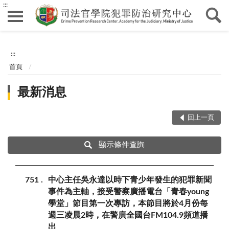
:::
:::
首頁
最新消息
回上一頁
顯示條件查詢
751
中心主任吳永達以時下青少年發生的犯罪新聞
事件為主軸，接受警察廣播電台「青春young
學堂」節目第一次專訪，本節目將於4月份每
週三凌晨2時，在警廣全國台FM104.9頻道播
出