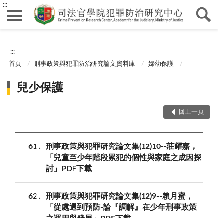
:::
:::
首頁
刑事政策與犯罪防治研究論文資料庫
婦幼保護
兒少保護
回上一頁
61
刑事政策與犯罪研究論文集(12)10--莊耀嘉，
「兒童至少年階段累犯的個性與家庭之成因探
討」PDF下載
62
刑事政策與犯罪研究論文集(12)9--賴月蜜，
「從處遇到預防-論『調解』在少年刑事政策