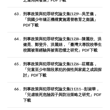
之運用與發展」PDF下載
63
刑事政策與犯罪研究論文集(12)9--吳芝儀，
「我國少年矯正機構實施選替教育之芻議」
PDF下載
64
刑事政策與犯罪研究論文集(12)8--陳麗欣、洪
健晃、鄭斐升、洪麗娟，「臺灣大專院校學生
校園被害經驗與被害恐懼之研究」PDF下載
65
刑事政策與犯罪研究論文集(12)6--莊耀嘉，
「兒童至少年階段累犯的個性與家庭之成因探
討」PDF下載
66
刑事政策與犯罪研究論文集(11)11--彭淑華，
「兒虐致死危險因子與防治策略之研究」PDF
下載