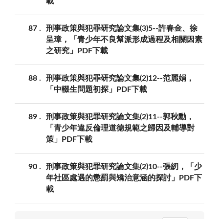
載
87
刑事政策與犯罪研究論文集(3)5--許春金、徐
呈璋，「青少年不良幫派形成過程及相關因素
之研究」PDF下載
88
刑事政策與犯罪研究論文集(2)12--范麗娟，
「中輟生問題初探」PDF下載
89
刑事政策與犯罪研究論文集(2)11--郭秋勳，
「青少年違反倫理道德規範之歸因及輔導對
策」PDF下載
90
刑事政策與犯罪研究論文集(2)10--張紉，「少
年社區處遇的懲罰與矯治意涵的探討」PDF下
載