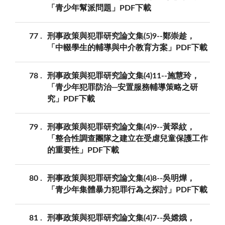
「青少年幫派問題」PDF下載
77
刑事政策與犯罪研究論文集(5)9--鄭崇趁，
「中輟學生的輔導與中介教育方案」PDF下載
78
刑事政策與犯罪研究論文集(4)11--施慧玲，
「青少年犯罪防治─安置服務輔導策略之研
究」PDF下載
79
刑事政策與犯罪研究論文集(4)9--黃翠紋，
「整合性調查團隊之建立在受虐兒童保護工作
的重要性」PDF下載
80
刑事政策與犯罪研究論文集(4)8--吳明燁，
「青少年集體暴力犯罪行為之探討」PDF下載
81
刑事政策與犯罪研究論文集(4)7--吳嫦娥，