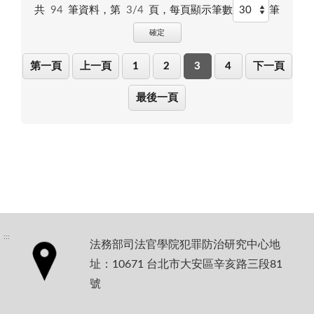
共
94
筆資料，第
3/4
頁，
每頁顯示筆數
筆
確定
第一頁
上一頁
1
2
3
4
下一頁
最後一頁
:::
法務部司法官學院犯罪防治研究中心地
址：10671 台北市大安區辛亥路三段81
號