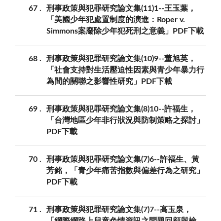
67
刑事政策與犯罪研究論文集(11)1--王玉葉，
「美國少年犯處置制度的演進：Roper v.
Simmons案廢除少年犯死刑之意義」PDF下載
68
刑事政策與犯罪研究論文集(10)9--董旭英，
「社會支持對生活壓迫性因素與青少年暴力行
為間的關聯之影響性研究」PDF下載
69
刑事政策與犯罪研究論文集(8)10--許福生，
「台灣地區少年非行狀況與防制策略之探討」
PDF下載
70
刑事政策與犯罪研究論文集(7)6--許福生、黃
芳銘，「青少年痛苦指數與偏差行為之研究」
PDF下載
71
刑事政策與犯罪研究論文集(7)7--高玉泉，
「網際網路上兒童色情資訊之問題回顧與檢