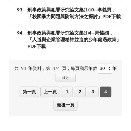
93
刑事政策與犯罪研究論文集(1)10--李義男，
「校園暴力問題與防制方法之探討」PDF下載
94
刑事政策與犯罪研究論文集(1)4--周愫嫻，
「人道與企業管理精神並進的少年處遇政策」
PDF下載
共
94
筆資料，第
4/4
頁，
每頁顯示筆數
筆
確定
第一頁
上一頁
1
2
3
4
最後一頁