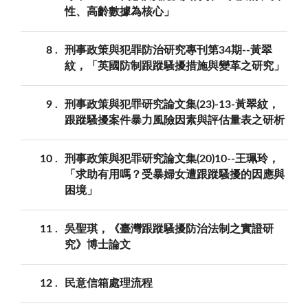
性、高齡數據為核心」
8
刑事政策與犯罪防治研究專刊第34期--黃翠
紋，「英國防制跟蹤騷擾措施與變革之研究」
9
刑事政策與犯罪研究論文集(23)-13-黃翠紋，
跟蹤騷擾案件暴力風險因素與評估量表之研析
10
刑事政策與犯罪研究論文集(20)10--王珮玲，
「求助有用嗎？受暴婦女遭跟蹤騷擾的因應與
困境」
11
吳聖琪，《臺灣跟蹤騷擾防治法制之實證研
究》博士論文
12
民意信箱處理流程