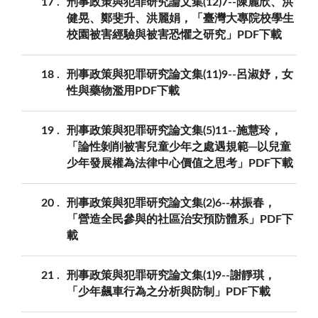
17
刑事政策與犯罪研究論文集(12)7--陳麗欣、洪
健晃、鄭斐升、洪麗娟，「臺灣大專院校學生
校園被害經驗與被害恐懼之研究」PDF下載
18
刑事政策與犯罪研究論文集(11)9--呂淑妤，女
性與藥物濫用PDF下載
19
刑事政策與犯罪研究論文集(5)11--施慧玲，
「論性剝削被害兒童少年之處遇規範─以兒童
少年發展權為法律中心價值之思考」PDF下載
20
刑事政策與犯罪研究論文集(2)6--林振春，
「營造全民參與的社區治安預防體系」PDF下
載
21
刑事政策與犯罪研究論文集(1)9--謝靜琪，
「少年飆車行為之分析與防制」PDF下載