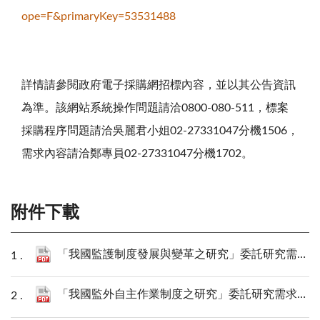
ope=F&primaryKey=53531488
詳情請參閱政府電子採購網招標內容，並以其公告資訊
為準。該網站系統操作問題請洽0800-080-511，標案
採購程序問題請洽吳麗君小姐02-27331047分機1506，
需求內容請洽鄭專員02-27331047分機1702。
附件下載
「我國監護制度發展與變革之研究」委託研究需求書.pdf
「我國監外自主作業制度之研究」委託研究需求書.pdf