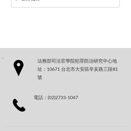
:::
法務部司法官學院犯罪防治研究中心地
址：10671 台北市大安區辛亥路三段81
號
電話：(02)2733-1047