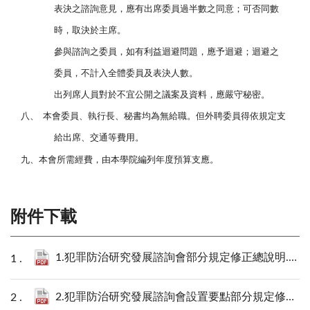
表決之諮詢意見，應有出席委員過半數之同意；可否同數
時，取決於主席。
參與諮詢之委員，如有利益迴避問題，應予迴避；迴避之
委員，不計入全體委員及表決人數。
出列席人員對於不宜公開之議案及資料，應嚴守秘密。
八、
本會委員、執行長、秘書均為無給職。但外聘委員得依規定支
給出席、交通等費用。
九、本會所需經費，由本學院編列年度預算支應。
附件下載
1.犯罪防治研究發展諮詢會部分規定修正總說明.pdf
2.犯罪防治研究發展諮詢會設置要點部分規定修正對照表.pdf