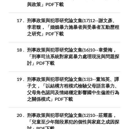
與政策」PDF下載
17
刑事政策與犯罪研究論文集(17)12--謝文彥、
李君馥，「婚姻暴力施暴者與受暴者互動歷程
之研究」PDF下載
18
刑事政策與犯罪研究論文集(16)10--韋愛梅，
「刑事司法系統對家庭暴力處理現況與問題探
討」PDF下載
19
刑事政策與犯罪研究論文集(13)3--董旭英、譚
子文，「以結構方程模式檢驗父母語言暴力、
父母角色認同及情緒穩定影響國中生偏差行為
之關係模式」PDF下載
20
刑事政策與犯罪研究論文集(12)10--莊耀嘉，
「兒童至少年階段累犯的個性與家庭之成因探
討」PDF下載