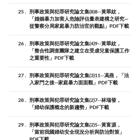
25
刑事政策與犯罪研究論文集(8)8--黃翠紋，
「婚姻暴力加害人危險評估量表建構之研究—
從警察分局家庭暴力防治官的觀點」PDF下載
26
刑事政策與犯罪研究論文集(4)9--黃翠紋，
「整合性調查團隊之建立在受虐兒童保護工作
之重要性」PDF下載
27
刑事政策與犯罪研究論文集(3)11--馮燕，「法
入家門之後─家庭暴力面面觀」PDF下載
28
刑事政策與犯罪研究論文集(2)7--林瑞發，
「婦幼保護概念的新趨勢」PDF下載
29
刑事政策與犯罪研究論文集(2)5--黃富源，
「當前我國婦幼安全現況分析與防治對策」
PDF下載