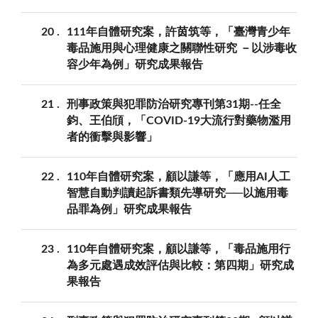
20
111年自體研究案，許茵筑等，「臺灣青少年
毒品施用與心理健康之關聯性研究 －以涉毒收
容少年為例」研究成果報告
21
刑事政策與犯罪防治研究專刊第31期--任全
鈞、王伯頎，「COVID-19大流行對藥物濫用
者的衝擊與影響」
22
110年自體研究案，顧以謙等，「應用AI人工
智慧自動判讀起訴書類先導研究──以施用毒
品罪為例」研究成果報告
23
110年自體研究案，顧以謙等，「毒品施用行
為多元處遇成效評估與比較：第四期」研究成
果報告