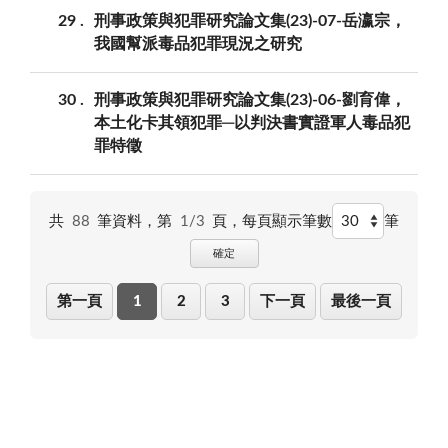
29
刑事政策與犯罪研究論文集(23)-07-岳瀛宗，
我國幫派毒品犯罪現況之研究
30
刑事政策與犯罪研究論文集(23)-06-劉育偉，
本土化卡其領犯罪─以判決書實證軍人毒品犯
罪特徵
共
88
筆資料，第
1/3
頁，
每頁顯示筆數
筆
確定
第一頁
1
2
3
下一頁
最後一頁