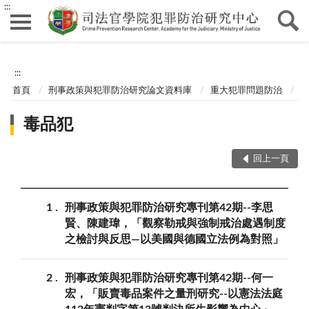
:::
:::
首頁
刑事政策與犯罪防治研究論文資料庫
重大犯罪問題防治
毒品犯
回上一頁
1
刑事政策與犯罪防治研究專刊第42期--李思
賢、陳建瑋，「觀察勒戒與強制戒治處遇制度
之檢討與反思—以美國與德國立法例為對照」
2
刑事政策與犯罪防治研究專刊第42期--何一
宏，「販賣毒品案件之量刑研究--以憲法法庭