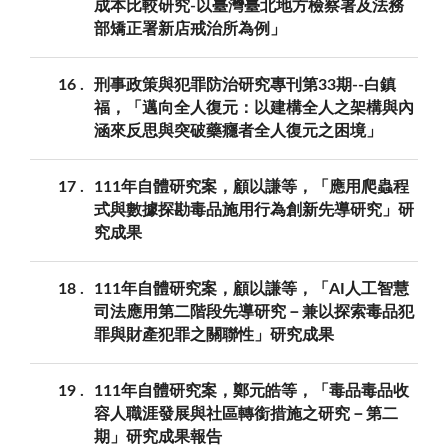
成本比較研究-以臺灣臺北地方檢察署及法務
部矯正署新店戒治所為例」
16
刑事政策與犯罪防治研究專刊第33期--白鎮
福，「邁向全人復元：以建構全人之架構與內
涵來反思與突破藥癮者全人復元之困境」
17
111年自體研究案，顧以謙等，「應用爬蟲程
式與數據探勘毒品施用行為創新先導研究」研
究成果
18
111年自體研究案，顧以謙等，「AI人工智慧
司法應用第二階段先導研究－兼以探索毒品犯
罪與財產犯罪之關聯性」研究成果
19
111年自體研究案，鄭元皓等，「毒品毒品收
容人職涯發展與社區轉銜措施之研究－第二
期」研究成果報告