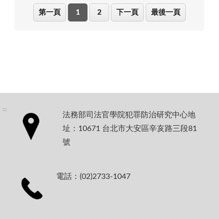
第一頁
1
2
下一頁
最後一頁
:::
法務部司法官學院犯罪防治研究中心地
址：10671 台北市大安區辛亥路三段81
號
電話：(02)2733-1047