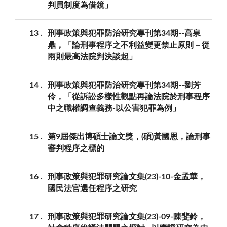
判員制度為借鏡」
13
刑事政策與犯罪防治研究專刊第34期--高泉
鼎，「論刑事程序之不利益變更禁止原則－從
兩則最高法院判決談起」
14
刑事政策與犯罪防治研究專刊第34期--劉芳
伶，「從訴訟多樣性觀點再論法院於刑事程序
中之職權調查義務-以公害犯罪為例」
15
第9屆傑出博碩士論文獎，(碩)黃國恩，論刑事
審判程序之標的
16
刑事政策與犯罪研究論文集(23)-10-金孟華，
國民法官選任程序之研究
17
刑事政策與犯罪研究論文集(23)-09-陳斐鈴，