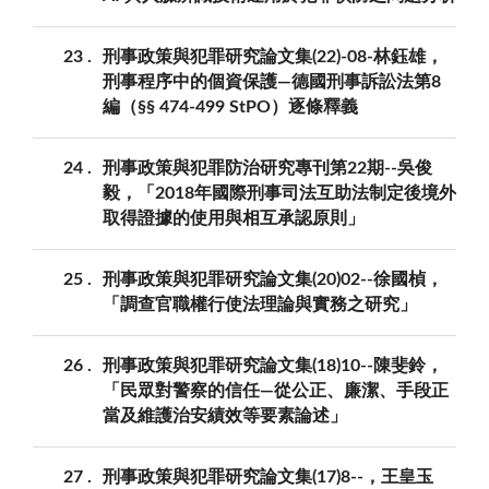
23
刑事政策與犯罪研究論文集(22)-08-林鈺雄，
刑事程序中的個資保護—德國刑事訴訟法第8
編（§§ 474-499 StPO）逐條釋義
24
刑事政策與犯罪防治研究專刊第22期--吳俊
毅，「2018年國際刑事司法互助法制定後境外
取得證據的使用與相互承認原則」
25
刑事政策與犯罪研究論文集(20)02--徐國楨，
「調查官職權行使法理論與實務之研究」
26
刑事政策與犯罪研究論文集(18)10--陳斐鈴，
「民眾對警察的信任—從公正、廉潔、手段正
當及維護治安績效等要素論述」
27
刑事政策與犯罪研究論文集(17)8--，王皇玉