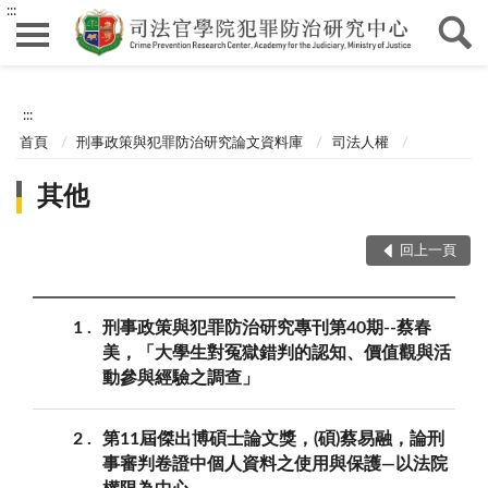
:::
:::
首頁
刑事政策與犯罪防治研究論文資料庫
司法人權
其他
回上一頁
1
刑事政策與犯罪防治研究專刊第40期--蔡春
美，「大學生對冤獄錯判的認知、價值觀與活
動參與經驗之調查」
2
第11屆傑出博碩士論文獎，(碩)蔡易融，論刑
事審判卷證中個人資料之使用與保護—以法院