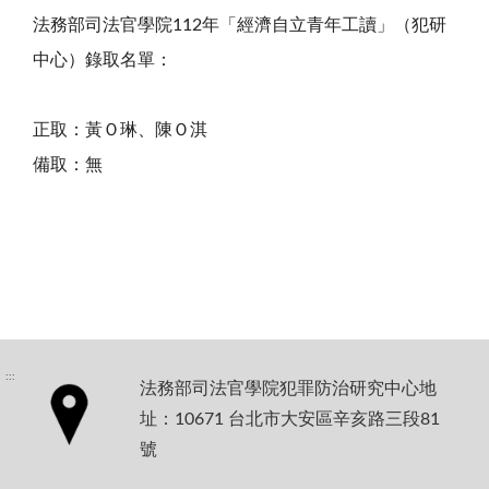
法務部司法官學院
112
年「經濟自立青年工讀」（犯研
中心）錄取名單：
正取：黃Ｏ琳、陳Ｏ淇
備取：無
:::
法務部司法官學院犯罪防治研究中心地
址：10671 台北市大安區辛亥路三段81
號