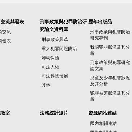
術交流與發表
刑事政策與犯罪防治研
歷年出版品
究論文資料庫
術交流
刑事政策與犯罪防治
研究專刊
刑事政策興革
術發表
我國犯罪狀況及其分
重大犯罪問題防治
析
婦幼保護
刑事政策與犯罪研究
司法人權
論文集
司法科技發展
兒童及少年犯罪狀況
及其分析
其他
犯罪被害狀況及其分
析
聽教室
法務統計短片
資源網站連結
國內相關連結