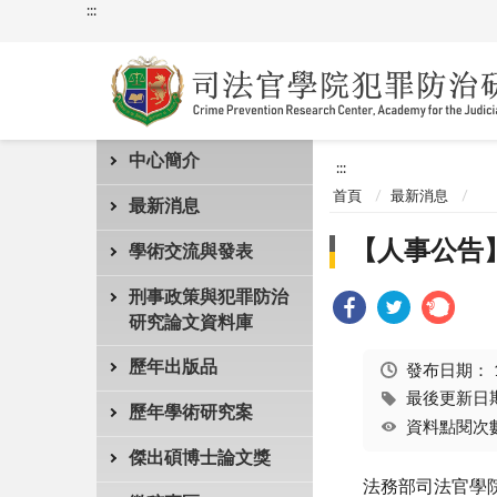
:::
中心簡介
:::
首頁
最新消息
最新消息
【人事公告
學術交流與發表
刑事政策與犯罪防治
研究論文資料庫
歷年出版品
發布日期：
最後更新日期：
歷年學術研究案
資料點閱次數
傑出碩博士論文獎
法務部司法官學