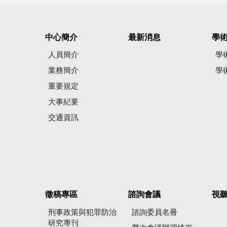
中心簡介
最新消息
學
人員簡介
學
業務簡介
學
重要規定
大事紀要
交通資訊
徵稿專區
諮詢會議
視
刑事政策與犯罪防治
諮詢委員名冊
研究專刊