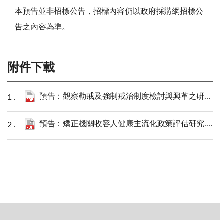
本預告並非招標公告，招標內容仍以政府採購網招標公
告之內容為準。
附件下載
預告：觀察勒戒及強制戒治制度檢討與興革之研究.pdf
預告：矯正機關收容人健康主流化政策評估研究.pdf
:::