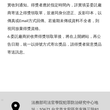
實收到通知。得獎者應於指定時間內，詳實填妥委託廠
商寄送之得獎領取單，並連同身分證正、反影印本，以
傳真或Email方式回傳。若逾期未傳或資料不全者，則
視同放棄得獎資格。
6.委託廠商於收齊得獎領取單後，將在上開網站，再公
告日期，統一以掛號方式寄出獎品，請得獎者留意獎品
寄送訊息。
:::
法務部司法官學院犯罪防治研究中心地
址：10671 台北市大安區辛亥路三段81