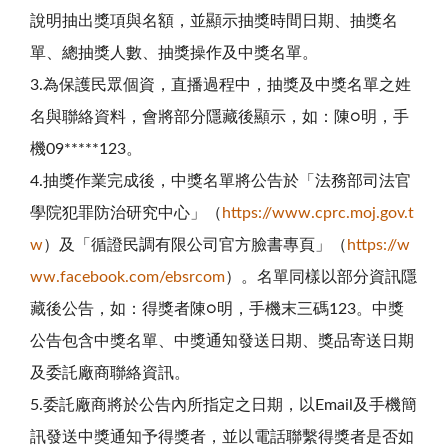
說明抽出獎項與名額，並顯示抽獎時間日期、抽獎名
單、總抽獎人數、抽獎操作及中獎名單。
3.為保護民眾個資，直播過程中，抽獎及中獎名單之姓
名與聯絡資料，會將部分隱藏後顯示，如：陳○明，手
機09*****123。
4.抽獎作業完成後，中獎名單將公告於「法務部司法官
學院犯罪防治研究中心」（
https://www.cprc.moj.gov.t
w
）及「循證民調有限公司官方臉書專頁」（
https://w
ww.facebook.com/ebsrcom
）。名單同樣以部分資訊隱
藏後公告，如：得獎者陳○明，手機末三碼123。中獎
公告包含中獎名單、中獎通知發送日期、獎品寄送日期
及委託廠商聯絡資訊。
5.委託廠商將於公告內所指定之日期，以Email及手機簡
訊發送中獎通知予得獎者，並以電話聯繫得獎者是否如