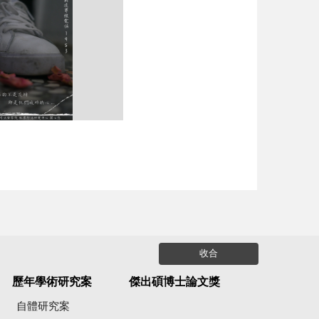
收合
歷年學術研究案
傑出碩博士論文獎
自體研究案