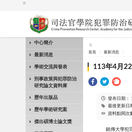
:::
中心簡介
:::
首頁
最新消息
最新消息
113年4
學術交流與發表
刑事政策與犯罪防治
研究論文資料庫
歷年出版品
發布日期：
最後更新日期：
歷年學術研究案
資料點閱次數
傑出碩博士論文獎
銘傳大學犯