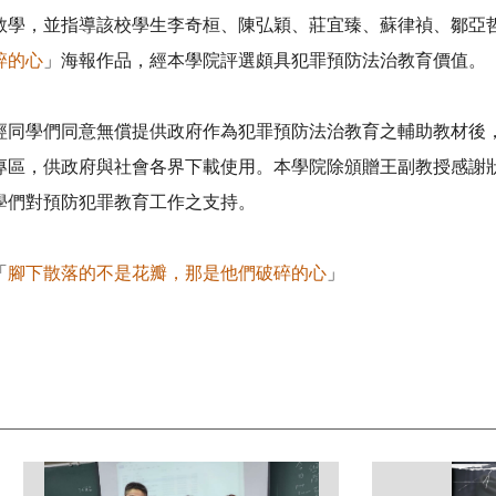
教學，並指導該校學生李奇桓、陳弘穎、莊宜臻、蘇律禎、鄒亞
碎的心
」海報作品，經本學院評選頗具犯罪預防法治教育價值。
經同學們同意無償提供政府作為犯罪預防法治教育之輔助教材後
專區，供政府與社會各界下載使用。本學院除頒贈王副教授感謝
學們對預防犯罪教育工作之支持。
「
腳下散落的不是花瓣，那是他們破碎的心
」