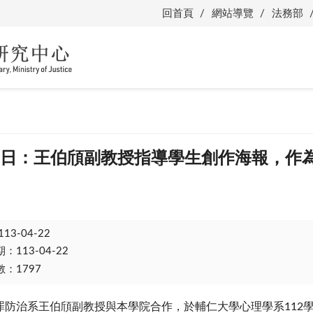
回首頁
網站導覽
法務部
月22日：王伯頎副教授指導學生創作海報，作
113-04-22
113-04-22
：1797
罪防治系王伯頎副教授與本學院合作，於輔仁大學心理學系112