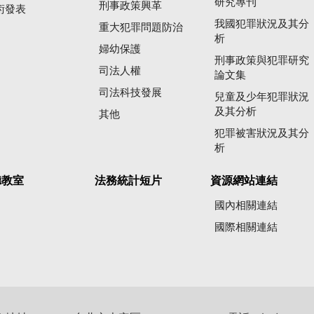
研究專刊
刑事政策興革
術發表
我國犯罪狀況及其分
重大犯罪問題防治
析
婦幼保護
刑事政策與犯罪研究
司法人權
論文集
司法科技發展
兒童及少年犯罪狀況
及其分析
其他
犯罪被害狀況及其分
析
聽教室
法務統計短片
資源網站連結
國內相關連結
國際相關連結