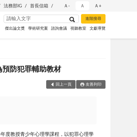
法務部IG
首長信箱
Ａ-
Ａ
Ａ+
傑出論文獎
學術研究案
諮詢會議
視聽教室
文獻導覽
為預防犯罪輔助教材
回上一頁
友善列印
學年度教授青少年心理學課程，以犯罪心理學