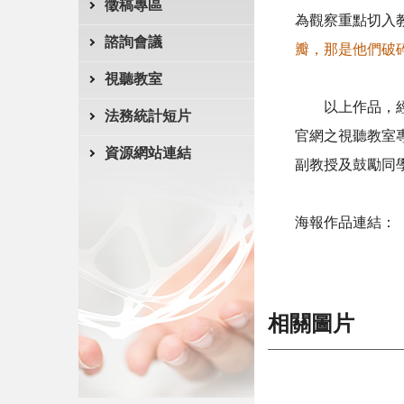
徵稿專區
為觀察重點切入
諮詢會議
瓣，那是他們破
視聽教室
以上作品，
法務統計短片
官網之視聽教室
資源網站連結
副教授及鼓勵同
海報作品連結：
相關圖片