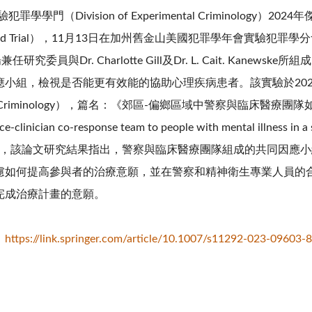
實驗犯罪學學門（Division of Experimental Criminology）2
al Field Trial），11月13日在加州舊金山美國犯罪學年會實驗犯
。楊兼任研究委員與Dr. Charlotte Gill及Dr. L. Cait. K
小組，檢視是否能更有效能的協助心理疾病患者。該實驗於2024年
mental Criminology），篇名：《郊區-偏鄉區域中警察與臨
inician co-response team to people with mental illness in a
ed trial），該論文研究結果指出，警察與臨床醫療團隊組成的共
慮如何提高參與者的治療意願，並在警察和精神衛生專業人員的
完成治療計畫的意願。
：
https://link.springer.com/article/10.1007/s11292-023-09603-8