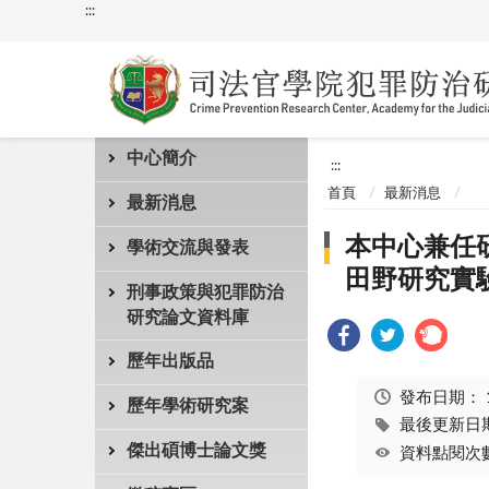
:::
中心簡介
:::
首頁
最新消息
最新消息
本中心兼任
學術交流與發表
田野研究實
刑事政策與犯罪防治
研究論文資料庫
歷年出版品
發布日期：
歷年學術研究案
最後更新日期：
傑出碩博士論文獎
資料點閱次數