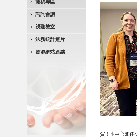
徵稿專區
諮詢會議
視聽教室
法務統計短片
資源網站連結
賀！本中心兼任研究