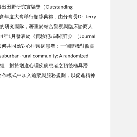
024年傑出田野研究實驗獎（Outstanding
罪學分會年度大會舉行頒獎典禮，由分會長Dr. Jerry
anewske所組成的研究團隊，著重於結合警察與臨床諮商人
1月發表於《實驗犯罪學期刊》（Journal
床醫療團隊如何共同應對心理疾病患者：一個隨機對照實
 suburban-rural community: A randomized
同因應小組，對於增進心理疾病患者之預後極具潛
合作模式中加入追蹤與服務規劃，以促進精神