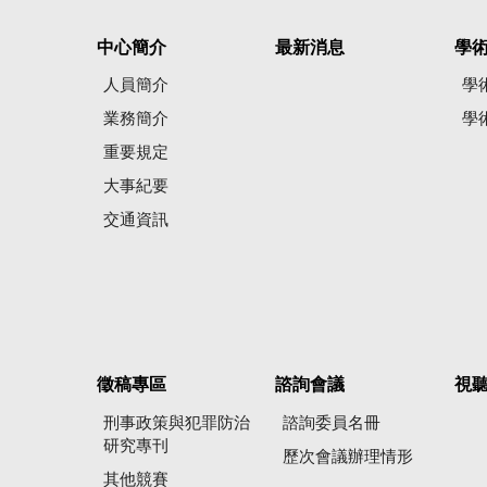
中心簡介
最新消息
學
人員簡介
學
業務簡介
學
重要規定
大事紀要
交通資訊
徵稿專區
諮詢會議
視
刑事政策與犯罪防治
諮詢委員名冊
研究專刊
歷次會議辦理情形
其他競賽