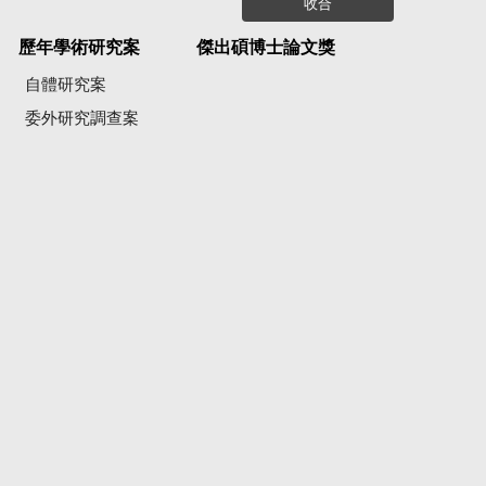
收合
歷年學術研究案
傑出碩博士論文獎
自體研究案
委外研究調查案