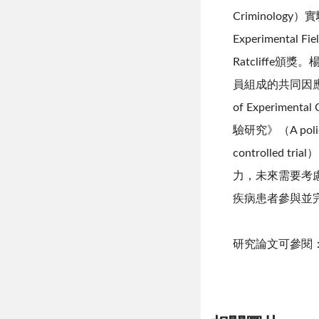
Criminology）
Experiment
Ratcliffe頒獎
員組成的共同因應
of Experi
驗研究》（A police-cl
controll
力，未來需要考
疾病患者參與並
研究論文可參閱