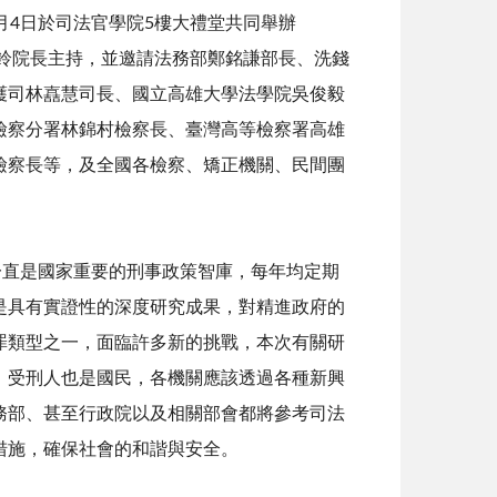
月4日於司法官學院5樓大禮堂共同舉辦
麗鈴院長主持，並邀請法務部鄭銘謙部長、洗錢
護司林嚞慧司長、國立高雄大學法學院吳俊毅
檢察分署林錦村檢察長、臺灣高等檢察署高雄
檢察長等，及全國各檢察、矯正機關、民間團
。
一直是國家重要的刑事政策智庫，每年均定期
是具有實證性的深度研究成果，對精進政府的
罪類型之一，面臨許多新的挑戰，本次有關研
，受刑人也是國民，各機關應該透過各種新興
務部、甚至行政院以及相關部會都將參考司法
措施，確保社會的和諧與安全。