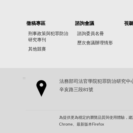
徵稿專區
諮詢會議
視
刑事政策與犯罪防治
諮詢委員名冊
研究專刊
歷次會議辦理情形
其他競賽
:::
法務部司法官學院犯罪防治研究中心地
辛亥路三段81號
為提供更為穩定的瀏覽品質與使用體驗，建議
Chrome、最新版本Firefox