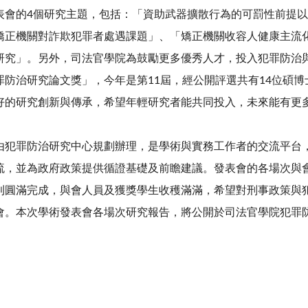
表會的4個研究主題，包括：「資助武器擴散行為的可罰性前提以
矯正機關對詐欺犯罪者處遇課題」、「矯正機關收容人健康主流
研究」。另外，司法官學院為鼓勵更多優秀人才，投入犯罪防治
罪防治研究論文獎」，今年是第11屆，經公開評選共有14位碩
好的研究創新與傳承，希望年輕研究者能共同投入，未來能有更
由犯罪防治研究中心規劃辦理，是學術與實務工作者的交流平台
流，並為政府政策提供循證基礎及前瞻建議。發表會的各場次與
利圓滿完成，與會人員及獲獎學生收穫滿滿，希望對刑事政策與
會。本次學術發表會各場次研究報告，將公開於司法官學院犯罪