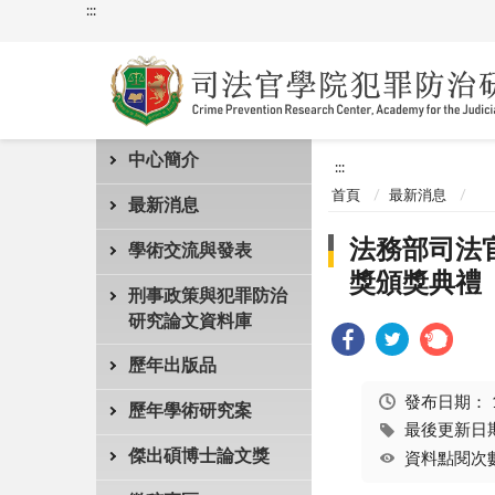
:::
中心簡介
:::
首頁
最新消息
最新消息
法務部司法
學術交流與發表
獎頒獎典禮
刑事政策與犯罪防治
研究論文資料庫
歷年出版品
發布日期：
歷年學術研究案
最後更新日期：
傑出碩博士論文獎
資料點閱次數