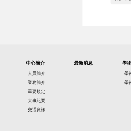
113-12-
中心簡介
最新消息
學
人員簡介
學
業務簡介
學
重要規定
大事紀要
交通資訊