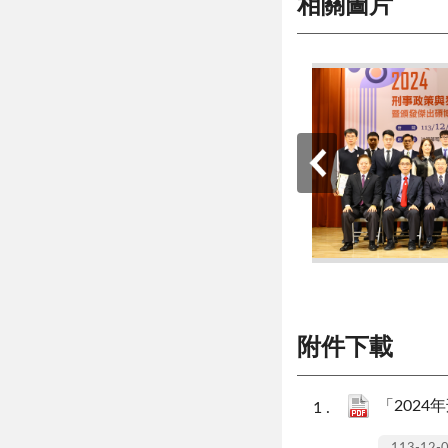
相關圖片
附件下載
「2024