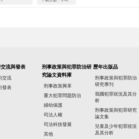
05
下載次數：242
術交流與發表
刑事政策與犯罪防治研
歷年出版品
究論文資料庫
術交流
刑事政策與犯罪防治
研究專刊
刑事政策興革
術發表
我國犯罪狀況及其分
重大犯罪問題防治
析
婦幼保護
刑事政策與犯罪研究
司法人權
論文集
司法科技發展
兒童及少年犯罪狀況
及其分析
其他