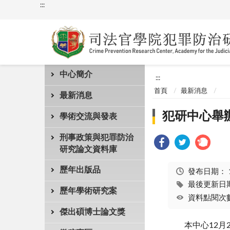
:::
中心簡介
:::
首頁
最新消息
最新消息
犯研中心舉
學術交流與發表
刑事政策與犯罪防治
研究論文資料庫
歷年出版品
發布日期：
最後更新日期：
歷年學術研究案
資料點閱次數
傑出碩博士論文獎
本中心
12
月