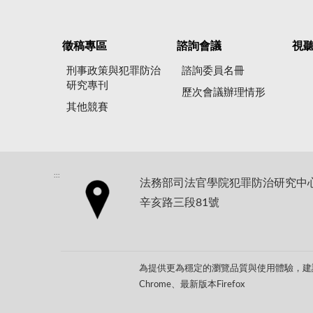
徵稿專區
諮詢會議
視
刑事政策與犯罪防治
諮詢委員名冊
研究專刊
歷次會議辦理情形
其他競賽
:::
法務部司法官學院犯罪防治研究中心地
辛亥路三段81號
為提供更為穩定的瀏覽品質與使用體驗，建議
Chrome、最新版本Firefox