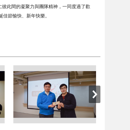
仁彼此間的凝聚力與團隊精神，一同度過了歡
誕佳節愉快、新年快樂。