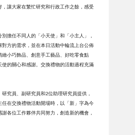
好，讓大家在繁忙研究和行政工作之餘，感受
分別擔任不同人的「小天使」和「小主人」，
解對方的需求，並在本日活動中輪流上台公佈
精緻小巧飾品、創意手工藝品、好吃零食點
天使的關心和感謝。交換禮物的活動過程充滿
、研究員、副研究員和
2
位助理研究員提供，
主任在交換禮物活動開場時，以「新」字為今
感謝各位工作夥伴共同努力，創造新的機會，