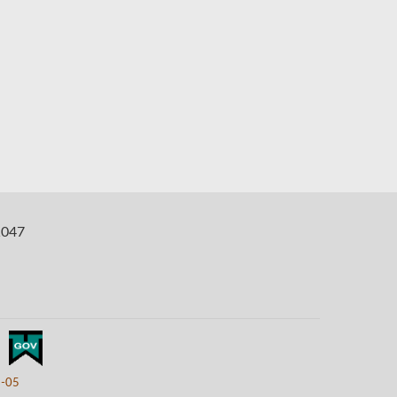
047
8-05