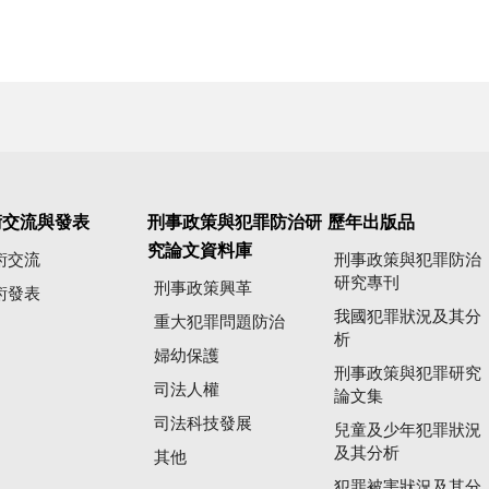
術交流與發表
刑事政策與犯罪防治研
歷年出版品
究論文資料庫
術交流
刑事政策與犯罪防治
研究專刊
刑事政策興革
術發表
我國犯罪狀況及其分
重大犯罪問題防治
析
婦幼保護
刑事政策與犯罪研究
司法人權
論文集
司法科技發展
兒童及少年犯罪狀況
及其分析
其他
犯罪被害狀況及其分