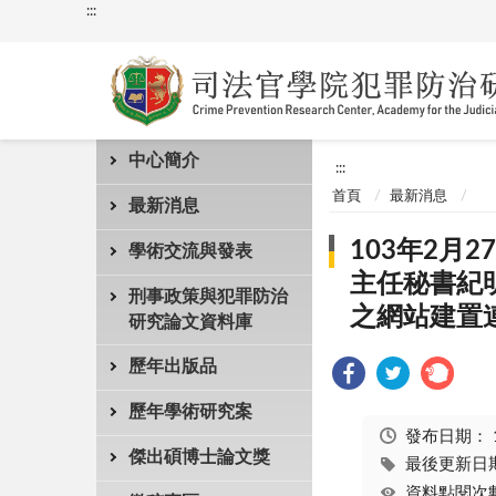
:::
中心簡介
:::
首頁
最新消息
最新消息
103年2
學術交流與發表
主任秘書紀
刑事政策與犯罪防治
之網站建置
研究論文資料庫
歷年出版品
歷年學術研究案
發布日期：
傑出碩博士論文獎
最後更新日期：
資料點閱次數