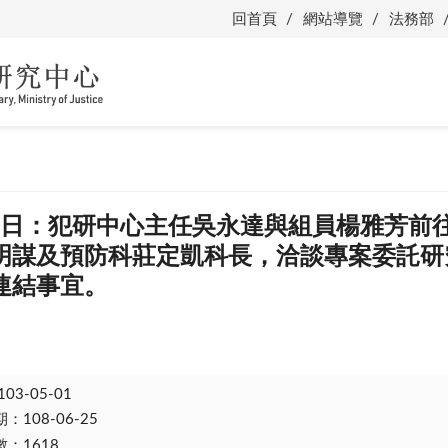
回首頁
網站導覽
法務部
月27日：犯研中心主任吳永達與組員楊雅芳
明謀及預防科莊定凱科長，洽談專案委託研
連結事宜。
103-05-01
108-06-25
：1618