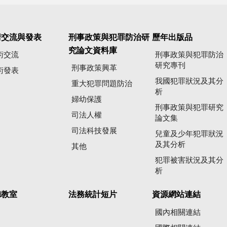
術交流與發表
刑事政策與犯罪防治研
歷年出版品
究論文資料庫
術交流
刑事政策與犯罪防治
研究專刊
刑事政策興革
術發表
我國犯罪狀況及其分
重大犯罪問題防治
析
婦幼保護
刑事政策與犯罪研究
司法人權
論文集
司法科技發展
兒童及少年犯罪狀況
及其分析
其他
犯罪被害狀況及其分
析
聽教室
法務統計短片
資源網站連結
國內相關連結