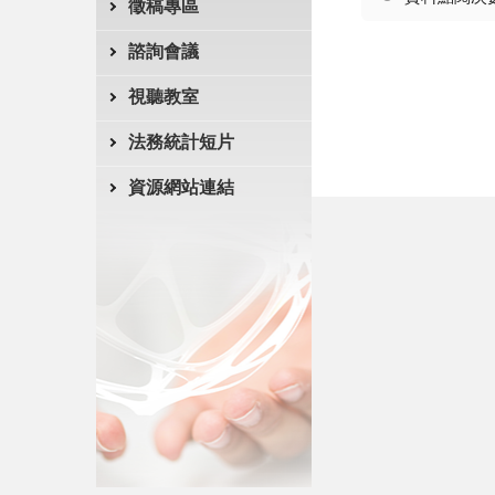
徵稿專區
諮詢會議
視聽教室
法務統計短片
資源網站連結