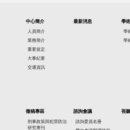
中心簡介
最新消息
學
人員簡介
學
業務簡介
學
重要規定
大事紀要
交通資訊
徵稿專區
諮詢會議
視
刑事政策與犯罪防治
諮詢委員名冊
研究專刊