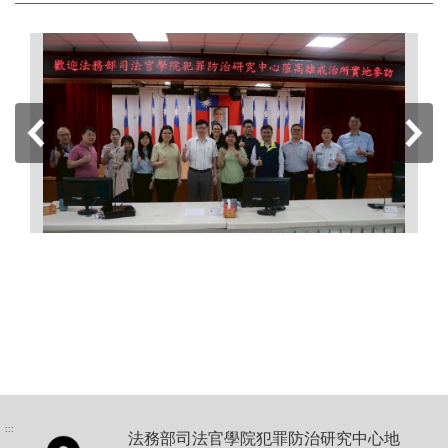
:::
法務部司法官學院犯罪防治研究中心地