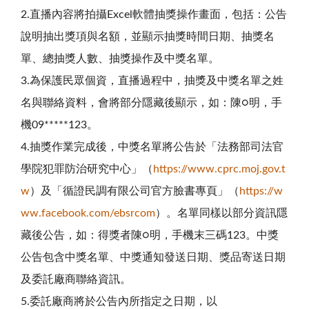
2.直播內容將拍攝Excel軟體抽獎操作畫面，包括：公告
說明抽出獎項與名額，並顯示抽獎時間日期、抽獎名
單、總抽獎人數、抽獎操作及中獎名單。
3.為保護民眾個資，直播過程中，抽獎及中獎名單之姓
名與聯絡資料，會將部分隱藏後顯示，如：陳○明，手
機09*****123。
4.抽獎作業完成後，中獎名單將公告於「法務部司法官
學院犯罪防治研究中心」（
https://www.cprc.moj.gov.t
w
）及「循證民調有限公司官方臉書專頁」（
https://w
ww.facebook.com/ebsrcom
）。名單同樣以部分資訊隱
藏後公告，如：得獎者陳○明，手機末三碼123。中獎
公告包含中獎名單、中獎通知發送日期、獎品寄送日期
及委託廠商聯絡資訊。
5.委託廠商將於公告內所指定之日期，以