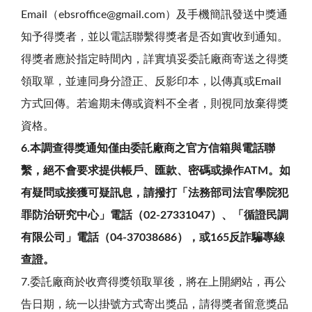
Email（ebsroffice@gmail.com）及手機簡訊發送中獎通
知予得獎者，並以電話聯繫得獎者是否如實收到通知。
得獎者應於指定時間內，詳實填妥委託廠商寄送之得獎
領取單，並連同身分證正、反影印本，以傳真或Email
方式回傳。若逾期未傳或資料不全者，則視同放棄得獎
資格。
6.本調查得獎通知僅由委託廠商之官方信箱與電話聯
繫，絕不會要求提供帳戶、匯款、密碼或操作ATM。如
有疑問或接獲可疑訊息，請撥打「法務部司法官學院犯
罪防治研究中心」電話（02-27331047）、「循證民調
有限公司」電話（04-37038686），或165反詐騙專線
查證。
7.委託廠商於收齊得獎領取單後，將在上開網站，再公
告日期，統一以掛號方式寄出獎品，請得獎者留意獎品