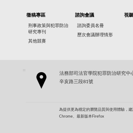
徵稿專區
諮詢會議
視
刑事政策與犯罪防治
諮詢委員名冊
研究專刊
歷次會議辦理情形
其他競賽
:::
法務部司法官學院犯罪防治研究中心地
辛亥路三段81號
為提供更為穩定的瀏覽品質與使用體驗，建議
Chrome、最新版本Firefox