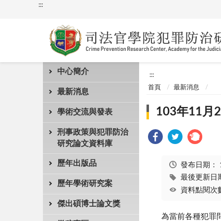
:::
中心簡介
:::
首頁
最新消息
最新消息
103年11
學術交流與發表
刑事政策與犯罪防治
研究論文資料庫
歷年出版品
發布日期：
最後更新日期：
歷年學術研究案
資料點閱次數
傑出碩博士論文獎
為當前各種犯罪