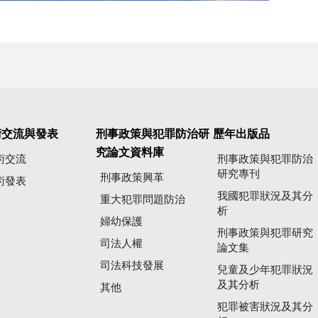
術交流與發表
刑事政策與犯罪防治研
歷年出版品
究論文資料庫
術交流
刑事政策與犯罪防治
研究專刊
刑事政策興革
術發表
我國犯罪狀況及其分
重大犯罪問題防治
析
婦幼保護
刑事政策與犯罪研究
司法人權
論文集
司法科技發展
兒童及少年犯罪狀況
及其分析
其他
犯罪被害狀況及其分