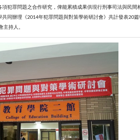
各項犯罪問題之合作研究，俾能累積成果供現行刑事司法與民間
學共同辦理《2014年犯罪問題與對策學術研討會》共計發表20
表會主持人。