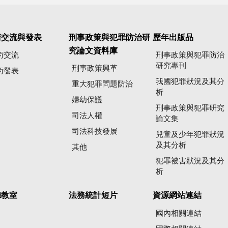
術交流與發表
刑事政策與犯罪防治研
歷年出版品
究論文資料庫
術交流
刑事政策與犯罪防治
研究專刊
刑事政策興革
術發表
我國犯罪狀況及其分
重大犯罪問題防治
析
婦幼保護
刑事政策與犯罪研究
司法人權
論文集
司法科技發展
兒童及少年犯罪狀況
及其分析
其他
犯罪被害狀況及其分
析
聽教室
法務統計短片
資源網站連結
國內相關連結