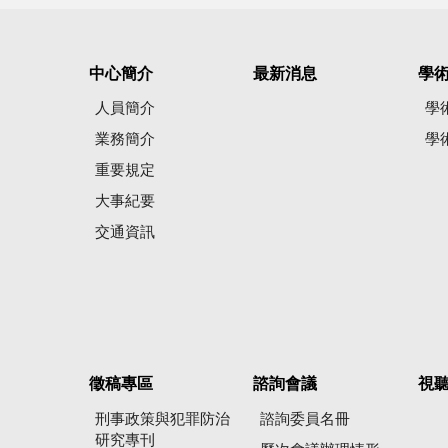
中心簡介
最新消息
學
人員簡介
學
業務簡介
學
重要規定
大事紀要
交通資訊
徵稿專區
諮詢會議
視
刑事政策與犯罪防治
諮詢委員名冊
研究專刊