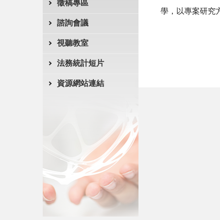
徵稿專區
學，以專案研究
諮詢會議
視聽教室
法務統計短片
資源網站連結