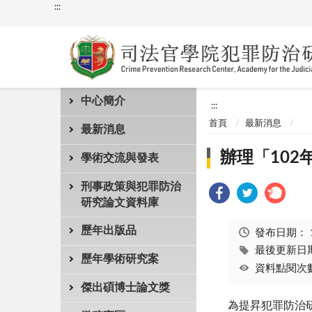
:::
中心簡介
:::
首頁
最新消息
最新消息
辦理「10
學術交流與發表
刑事政策與犯罪防治
研究論文資料庫
歷年出版品
發布日期：
最後更新日期：
歷年學術研究案
資料點閱次數
傑出碩博士論文獎
為提昇犯罪防治