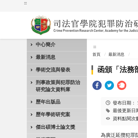
:::
中心簡介
:::
首頁
最新消息
最新消息
函頒「法務
學術交流與發表
刑事政策與犯罪防治
研究論文資料庫
歷年出版品
發布日期：
最後更新日期：
歷年學術研究案
資料點閱次數
傑出碩博士論文獎
為廣泛延攬犯罪