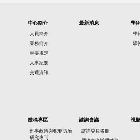
中心簡介
最新消息
學
人員簡介
學
業務簡介
學
重要規定
大事紀要
交通資訊
徵稿專區
諮詢會議
視
刑事政策與犯罪防治
諮詢委員名冊
研究專刊