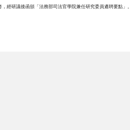
考，經研議後函頒「法務部司法官學院兼任研究委員遴聘要點」