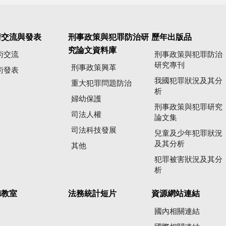
術交流與發表
刑事政策與犯罪防治研
歷年出版品
究論文資料庫
術交流
刑事政策與犯罪防治
研究專刊
刑事政策興革
術發表
我國犯罪狀況及其分
重大犯罪問題防治
析
婦幼保護
刑事政策與犯罪研究
司法人權
論文集
司法科技發展
兒童及少年犯罪狀況
及其分析
其他
犯罪被害狀況及其分
析
聽教室
法務統計短片
資源網站連結
國內相關連結