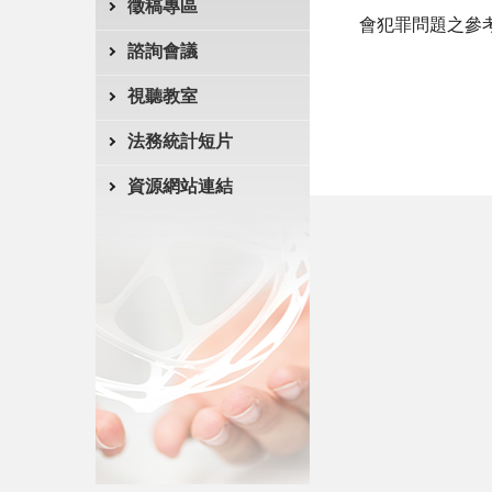
徵稿專區
會犯罪問題之參
諮詢會議
視聽教室
法務統計短片
資源網站連結