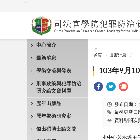
:::
中心簡介
:::
首頁
最新消息
最新消息
103年9月
學術交流與發表
刑事政策與犯罪防治
研究論文資料庫
歷年出版品
發布日期：
最後更新日期：
歷年學術研究案
資料點閱次數
傑出碩博士論文獎
本中心吳永達主