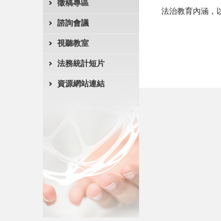
徵稿專區
法治教育內涵，
諮詢會議
視聽教室
法務統計短片
資源網站連結