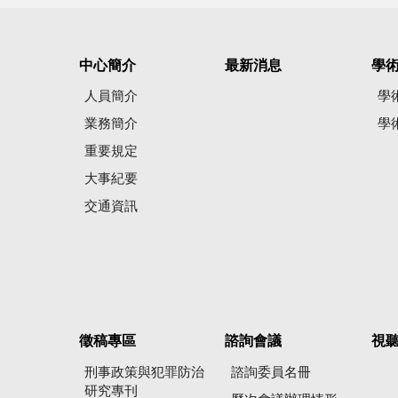
中心簡介
最新消息
學
人員簡介
學
業務簡介
學
重要規定
大事紀要
交通資訊
徵稿專區
諮詢會議
視
刑事政策與犯罪防治
諮詢委員名冊
研究專刊