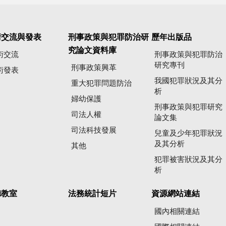
術交流與發表
刑事政策與犯罪防治研
歷年出版品
究論文資料庫
術交流
刑事政策與犯罪防治
研究專刊
刑事政策興革
術發表
我國犯罪狀況及其分
重大犯罪問題防治
析
婦幼保護
刑事政策與犯罪研究
司法人權
論文集
司法科技發展
兒童及少年犯罪狀況
及其分析
其他
犯罪被害狀況及其分
析
聽教室
法務統計短片
資源網站連結
國內相關連結