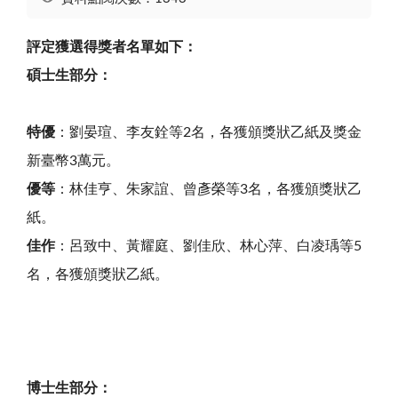
評定獲選得獎者名單如下：
碩士生部分：
特優
：劉晏瑄、李友銓等2名，各獲頒獎狀乙紙及獎金
新臺幣3萬元。
優等
：林佳亨、朱家誼、曾彥榮等3名，各獲頒獎狀乙
紙。
佳作
：呂致中、黃耀庭、劉佳欣、林心萍、白凌瑀等5
名，各獲頒獎狀乙紙。
博士生部分：