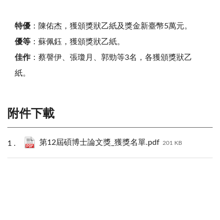
特優
：陳佑杰，獲頒獎狀乙紙及獎金新臺幣5萬元。
優等
：蘇佩鈺，獲頒獎狀乙紙。
佳作
：蔡謦伊、張瓊月、郭勁等3名，各獲頒獎狀乙
紙。
附件下載
第12屆碩博士論文獎_獲獎名單.pdf
201 KB