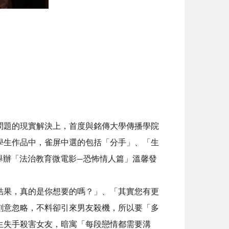
問題的現實解決上，首度與銘傳大學傳播學院
學生作品中，雀屏中選的包括「分手」、「生
院舉辦「法治教育微電影—恐怖情人篇」溫馨發
結果，真的是你想要的嗎？」、「其實您有更
刻意忽略，不料卻引來男友殺機，所以要「多
生失手殺害女友，暗寓「每段戀情都需要溝