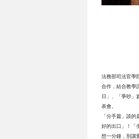
法務部司法官學
合作，結合教學
日」、「爭吵」篇
表會。
「分手篇」談的
好的出口」！「
想一分鐘，別讓