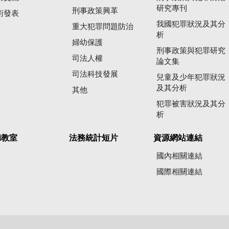
研究專刊
刑事政策興革
術發表
我國犯罪狀況及其分
重大犯罪問題防治
析
婦幼保護
刑事政策與犯罪研究
司法人權
論文集
司法科技發展
兒童及少年犯罪狀況
及其分析
其他
犯罪被害狀況及其分
析
聽教室
法務統計短片
資源網站連結
國內相關連結
國際相關連結