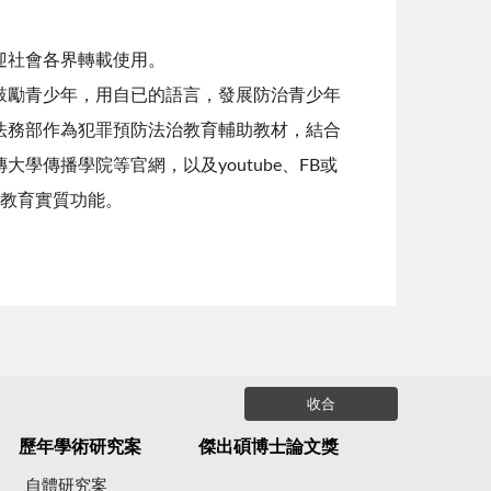
迎社會各界轉載使用。
鼓勵青少年，用自已的語言，發展防治青少年
法務部作為犯罪預防法治教育輔助教材，結合
傳播學院等官網，以及youtube、FB或
治教育實質功能。
收合
歷年學術研究案
傑出碩博士論文獎
自體研究案