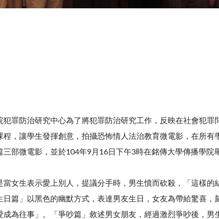
院犯罪防治研究中心為了將犯罪防治研究工作，反映在社會犯罪
課程，讓學生發揮創意，拍攝恐怖情人法治教育微電影，在所有
三部微電影，並於104年9月16日下午3時在銘傳大學傳播學
是當女生表示愛上別人，提議分手時，男生憤而砍殺，「這樣的
生日篇」以黑色的幽默方式，表達男友生日，女友為帶給驚喜，
愛成為往事」。「爭吵篇」敘述男女朋友，經過激烈爭吵後，男