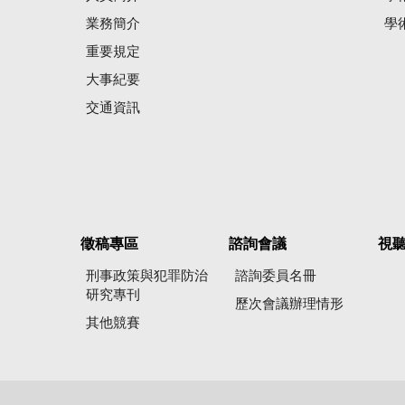
業務簡介
學
重要規定
大事紀要
交通資訊
徵稿專區
諮詢會議
視
刑事政策與犯罪防治
諮詢委員名冊
研究專刊
歷次會議辦理情形
其他競賽