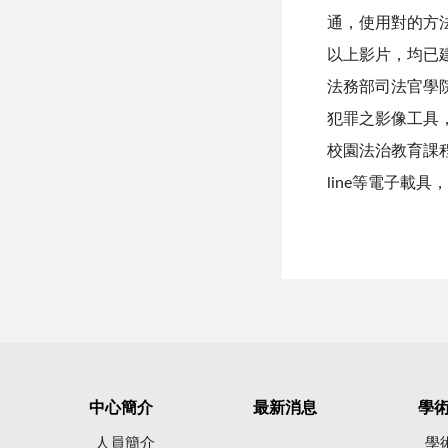
通，使用對的方
以上影片，均已
法務部司法官學
犯罪之影像工具
校園法治教育課程
line等電子
中心簡介
最新消息
學
人員簡介
學