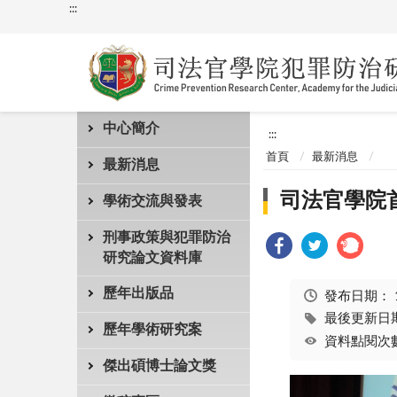
:::
中心簡介
:::
首頁
最新消息
最新消息
司法官學院
學術交流與發表
刑事政策與犯罪防治
研究論文資料庫
歷年出版品
發布日期：
最後更新日期：
歷年學術研究案
資料點閱次數
傑出碩博士論文獎