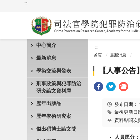
:::
中心簡介
:::
首頁
最新消息
最新消息
【人事公告
學術交流與發表
刑事政策與犯罪防治
研究論文資料庫
歷年出版品
發布日期：
最後更新日期：
歷年學術研究案
資料點閱次數
傑出碩博士論文獎
人員區分：