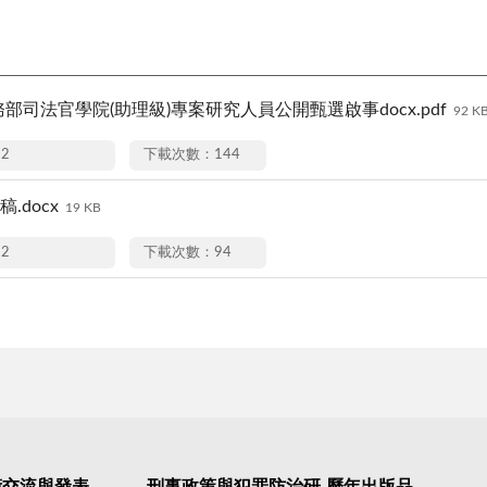
務部司法官學院(助理級)專案研究人員公開甄選啟事docx.pdf
92 K
22
下載次數：144
.docx
19 KB
22
下載次數：94