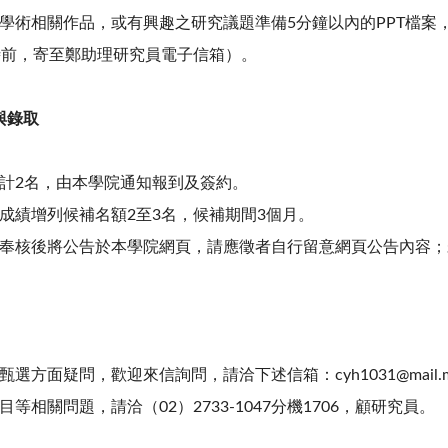
學術相關作品，或有興趣之研究議題準備5分鐘以內的PPT檔案
時前，寄至鄭助理研究員電子信箱）。
與錄取
計2名，由本學院通知報到及簽約。
成績增列候補名額2至3名，候補期間3個月。
奉核後將公告於本學院網頁，請應徵者自行留意網頁公告內容；
選方面疑問，歡迎來信詢問，請洽下述信箱：cyh1031@mail.mo
等相關問題，請洽（02）2733-1047分機1706，顧研究員。