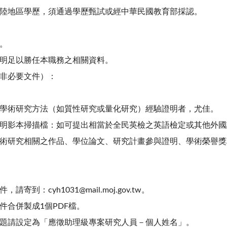
陸地區學歷，須通過學歷甄試或經中華民國教育部採認。
。
明足以勝任本職務之相關資料。
非必要文件）：
學術研究方法（如質性研究或量化研究）經驗證明者，尤佳。
明影本掃描檔：如可提出相當於全民英檢之英語檢定或其他外國
術研究相關之作品、學位論文、研究計畫參與證明、學術榮譽獎
請寄到：cyh1031@mail.moj.gov.tw。
件合併製成1個PDF檔。
題請設定為「應徵助理級專案研究人員－個人姓名」。