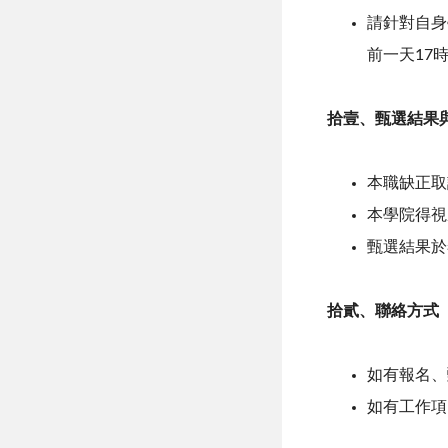
請針對自身
前一天17
拾壹、甄選結果
本職缺正取
本學院得視
甄選結果於
拾貳、聯絡方式
如有報名、甄
如有工作項目