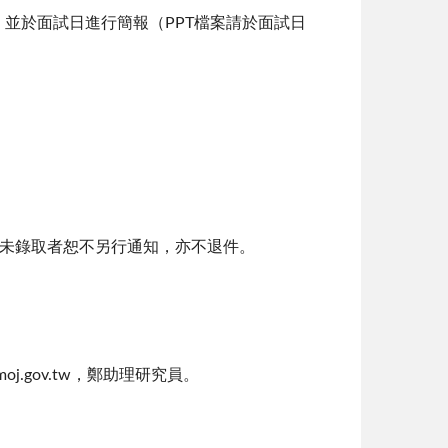
，並於面試日進行簡報（PPT檔案請於面試日
未錄取者恕不另行通知，亦不退件。
j.gov.tw，鄭助理研究員。