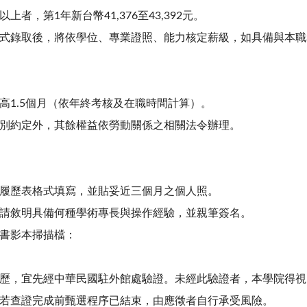
上者，第1年新台幣41,376至43,392元。
式錄取後，將依學位、專業證照、能力核定薪級，如具備與本職
高1.5個月（依年終考核及在職時間計算）。
別約定外，其餘權益依勞動關係之相關法令辦理。
履歷表格式填寫，並貼妥近三個月之個人照。
請敘明具備何種學術專長與操作經驗，並親筆簽名。
書影本掃描檔：
歷，宜先經中華民國駐外館處驗證。未經此驗證者，本學院得視
若查證完成前甄選程序已結束，由應徵者自行承受風險。