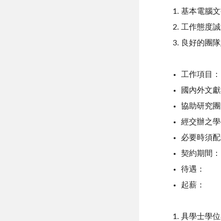
基本電腦文
工作態度誠
良好的團隊
工作項目：
國內外文獻
協助研究團
經交辦之學
必要時須配
契約期間：
待遇：
起薪：
具學士學位者