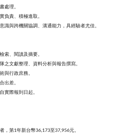
書處理。
實負責、積極進取。
意識與跨機關協調、溝通能力，具經驗者尤佳。
檢索、閱讀及摘要。
隊之文獻整理、資料分析與報告撰寫。
術與行政庶務。
合出差。
自實際報到日起。
，第1年新台幣36,173至37,956元。