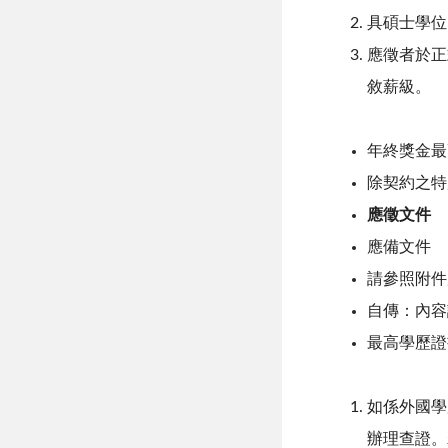
具碩士學位以
應徵者於正
敘薪級。
年終獎金最
除契約之特
應徵文件
應備文件
請參照附件
自傳：內容
最高學歷證
如係外國學
辦理查證。