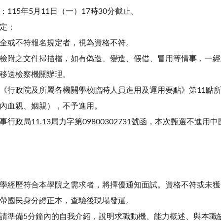
115年5月11日（一）17時30分截止。
定：
全或不符報名規定者，視為資格不符。
檢附之文件掃描檔，如有偽造、變造、假借、冒用等情事，一經
移送檢察機關辦理。
《行政院及所屬各機關學校臨時人員進用及運用要點》第11點
內血親、姻親），不予進用。
事行政局11.13局力字第09800302731號函，本次甄選不進
學經歷符合本學院之需求者，將擇優通知面試。資格不符或未獲
帶國民身分證正本，查驗後現場發還。
請準備5分鐘內的自我介紹，說明求職動機、能力概述、與本職