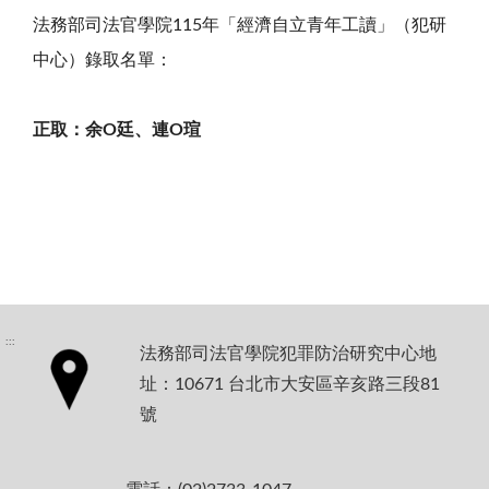
法務部司法官學院
115
年「經濟自立青年工讀」（犯研
中心）錄取名單：
正取：余O廷、連O瑄
:::
法務部司法官學院犯罪防治研究中心地
址：10671 台北市大安區辛亥路三段81
號