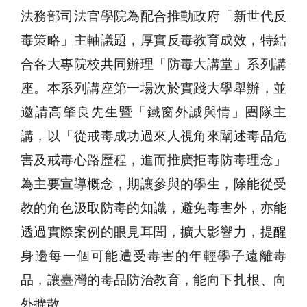
法務部司法官學院為配合推動政府「新世代反
毒策略」主軸議題，厚實反毒教育成效，特結
合各大專院校共同辦理「防毒大講堂」系列講
座。本系列講座第一場次於實踐大學舉辦，並
邀請高肇良先生暨「鐵窗外誠與情」團隊主
講，以「從戒毒成功過來人視角來闡述毒品危
害及戒毒心路歷程，進而推廣拒毒防毒理念」
為主要宣導概念，期讓參與的學生，除能從受
教的角色汲取防毒的知識，避免毒害外，亦能
透過實際案例的眼見耳聞，擴大影響力，提醒
身邊每一個可能遭受毒害的年輕學子遠離毒
品，讓臺灣的毒品防治教育，能向下扎根、向
外擴散。