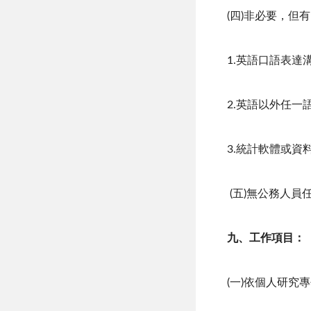
(四)非必要，但
1.英語口語表達
2.英語以外任一
3.統計軟體或資
(五)無公務人員
九、工作項目：
(一)依個人研