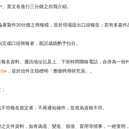
以中、英文各進行三分鐘之自我介紹。
人論著製作20分鐘之簡報檔，並於現場提出口頭報告；若有多篇
內完成口頭簡報者，面試成績酌予扣分。
前述報名資料、通訊地址以及上、下班時間聯絡電話，合併為一份P
v.tw
，並於信件主指標明「應徵聘用研究員」。
定：
全或不符報名規定者，不再通知補件，並視為資格不符。
檢附之文件資料，如有偽造、變造、假借、冒用等情事，一經查明