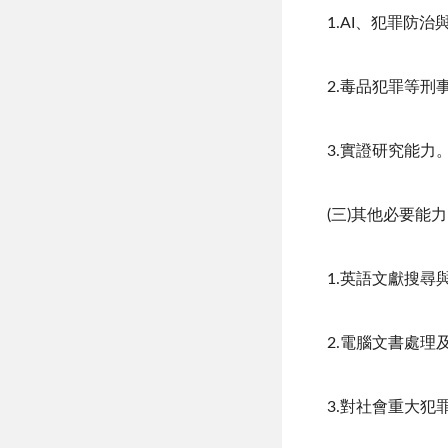
1.AI、犯罪防
2.毒品犯罪等
3.實證研究能力
(三)其他必要能
1.英語文獻搜尋
2.電腦文書處理
3.對社會重大