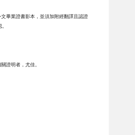
外文畢業證書影本，並須加附經翻譯且認證
認。
相關證明者，尤佳。