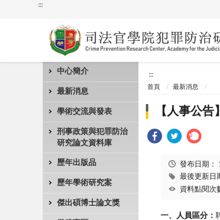
:::
中心簡介
:::
首頁
最新消息
最新消息
【人事公告
學術交流與發表
刑事政策與犯罪防治
研究論文資料庫
歷年出版品
發布日期：
最後更新日期：
歷年學術研究案
資料點閱次數
傑出碩博士論文獎
一、人員區分：