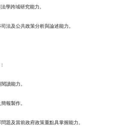
治與法學跨域研究能力。
刑事司法及公共政策分析與論述能力。
。
力：
與閱讀能力。
及簡報製作。
犯罪問題及當前政府政策重點具掌握能力。