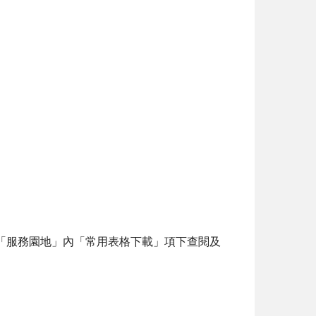
v.tw/)「服務園地」內「常用表格下載」項下查閱及