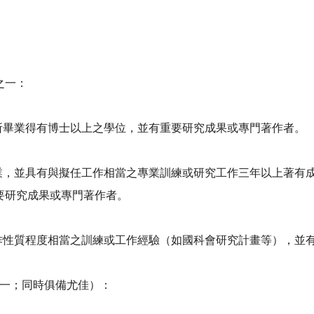
之一：
院所畢業得有博士以上之學位，並有重要研究成果或專門著作者。
畢業，並具有與擬任工作相當之專業訓練或研究工作三年以上著有
要研究成果或專門著作者。
工作性質程度相當之訓練或工作經驗（如國科會研究計畫等），並
任一；同時俱備尤佳）：