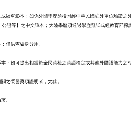
書及成績單影本：如係外國學歷須檢附經中華民國駐外單位驗證之
、公證等】之中文譯本；大陸學歷須通過學歷甄試或經教育部採
本：僅供查驗身分用。
明影本：如可提出相當於全民英檢之英語檢定或其他外國語能力之
術相關之榮譽獎項證明者，尤佳。
論著。