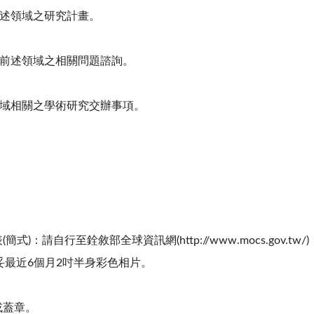
前述領域之研究計畫。
關前述領域之相關問題諮詢。
領域相關之學術研究交辦事項。
(簡式)：請自行至銓敘部全球資訊網(http://www.mocs.go
妥最近6個月2吋半身彩色相片。
或蓋章。