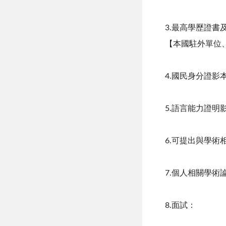
3.最高學歷證
【本國駐外單位
4.國民身分證影
5.語言能力證
6.可提出與學
7.個人相關學術
8.面試：