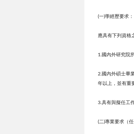
(一)學經歷要求：
應具有下列資格
1.國內外研究
2.國內外碩士
年以上，並有重
3.具有與擬任
(二)專業要求（