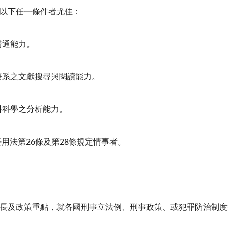
有以下任一條件者尤佳：
溝通能力。
語系之文獻搜尋與閱讀能力。
料科學之分析能力。
任用法第26條及第28條規定情事者。
究專長及政策重點，就各國刑事立法例、刑事政策、或犯罪防治制