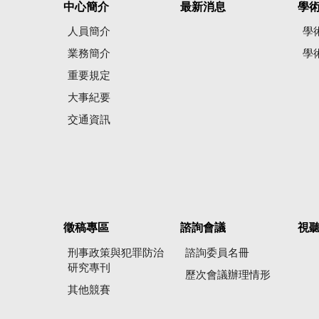
中心簡介
最新消息
學
人員簡介
學
業務簡介
學
重要規定
大事紀要
交通資訊
徵稿專區
諮詢會議
視
刑事政策與犯罪防治
諮詢委員名冊
研究專刊
歷次會議辦理情形
其他競賽