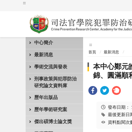
:::
中心簡介
:::
首頁
最新消息
最新消息
本中心鄭元
學術交流與發表
錦、圓滿順
刑事政策與犯罪防治
研究論文資料庫
歷年出版品
發布日期：
歷年學術研究案
最後更新日期：
傑出碩博士論文獎
資料點閱次數