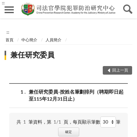
:::
:::
首頁
中心簡介
人員簡介
兼任研究委員
回上一頁
1
兼任研究委員-按姓名筆劃排列（聘期即日起
至115年12月31日止）
共
1
筆資料，第
1/1
頁，
每頁顯示筆數
筆
確定