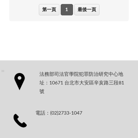
第一頁
1
最後一頁
:::
法務部司法官學院犯罪防治研究中心地
址：10671 台北市大安區辛亥路三段81
號
電話：(02)2733-1047