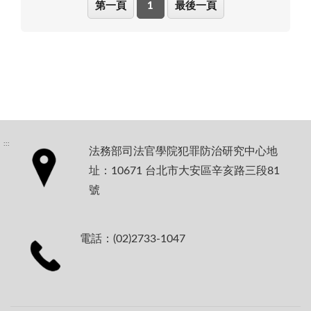
第一頁
1
最後一頁
:::
法務部司法官學院犯罪防治研究中心地
址：10671 台北市大安區辛亥路三段81
號
電話：(02)2733-1047