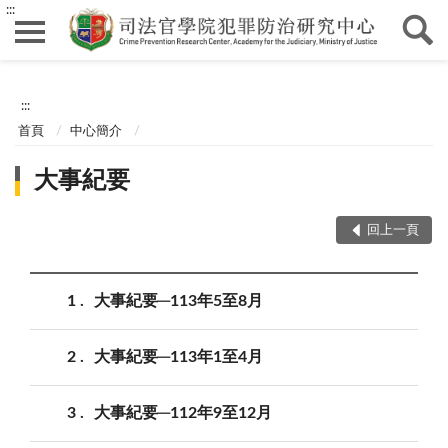
:::
:::
首頁
中心簡介
大事紀要
回上一頁
1
大事紀要─113年5至8月
2
大事紀要─113年1至4月
3
大事紀要─112年9至12月