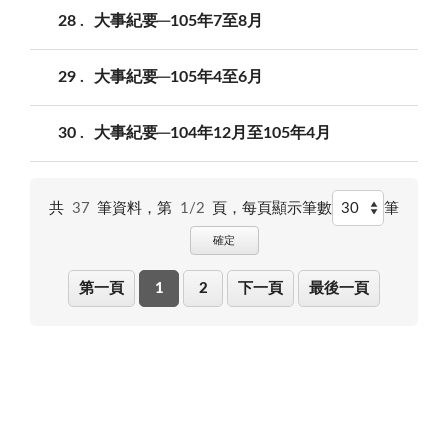
28
大事紀要─105年7至8月
29
大事紀要─105年4至6月
30
大事紀要─104年12月至105年4月
共
37
筆資料，第
1/2
頁，
每頁顯示筆數
筆
確定
第一頁
1
2
下一頁
最後一頁