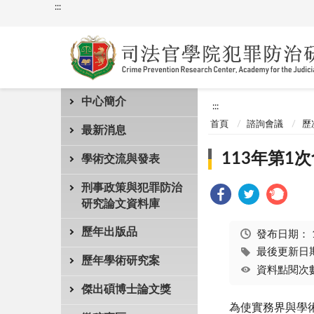
:::
中心簡介
:::
首頁
諮詢會議
歷
最新消息
113年第1
學術交流與發表
刑事政策與犯罪防治
研究論文資料庫
歷年出版品
發布日期：
最後更新日期：
歷年學術研究案
資料點閱次數
傑出碩博士論文獎
為使實務界與學