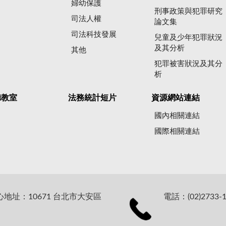
婦幼保護
刑事政策與犯罪研究
司法人權
論文集
司法科技發展
兒童及少年犯罪狀況
及其分析
其他
犯罪被害狀況及其分
析
聽教室
法務統計短片
資源網站連結
國內相關連結
國際相關連結
址：10671 台北市大安區
電話：(02)2733-1