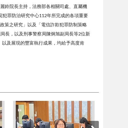
柯麗鈴院長主持，法務部各相關司處、直屬機
院犯罪防治研究中心
112
年所完成的各項重要
政策之研究」以及「電信詐欺犯罪防制策略
副局長，以及刑事警察局陳炯旭副局長等
2
位新
，以及展現的豐富執行成果，均給予高度肯