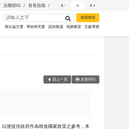
法務部IG
首長信箱
Ａ-
Ａ
Ａ+
傑出論文獎
學術研究案
諮詢會議
視聽教室
文獻導覽
回上一頁
友善列印
，以便提供政府作為精進國家政策之參考，本