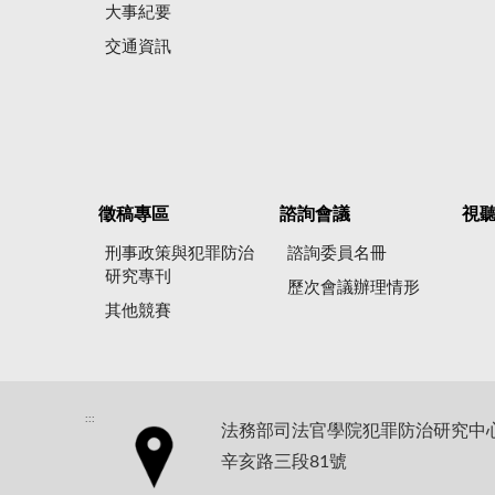
大事紀要
交通資訊
徵稿專區
諮詢會議
視
刑事政策與犯罪防治
諮詢委員名冊
研究專刊
歷次會議辦理情形
其他競賽
:::
法務部司法官學院犯罪防治研究中心地
辛亥路三段81號