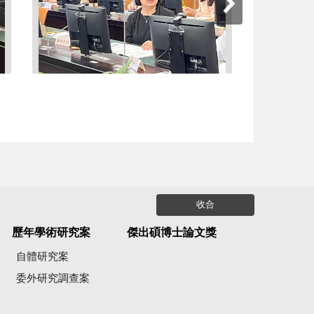
收合
歷年學術研究案
傑出碩博士論文獎
自體研究案
委外研究調查案