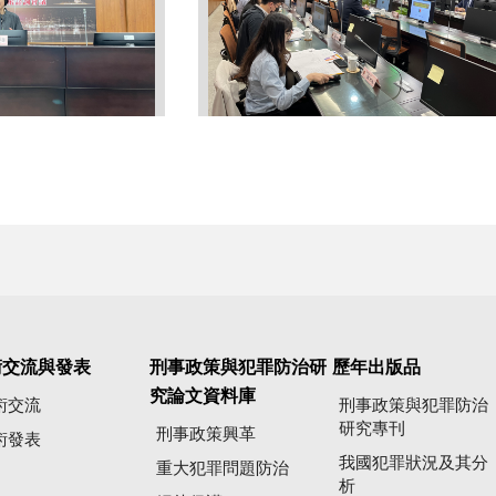
術交流與發表
刑事政策與犯罪防治研
歷年出版品
究論文資料庫
術交流
刑事政策與犯罪防治
研究專刊
刑事政策興革
術發表
我國犯罪狀況及其分
重大犯罪問題防治
析