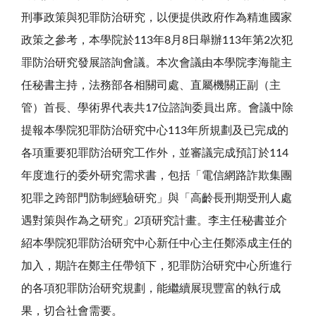
刑事政策與犯罪防治研究，以便提供政府作為精進國家
政策之參考，本學院於113年8月8日舉辦113年第2次犯
罪防治研究發展諮詢會議。本次會議由本學院李海龍主
任秘書主持，法務部各相關司處、直屬機關正副（主
管）首長、學術界代表共17位諮詢委員出席。會議中除
提報本學院犯罪防治研究中心113年所規劃及已完成的
各項重要犯罪防治研究工作外，並審議完成預訂於114
年度進行的委外研究需求書，包括「電信網路詐欺集團
犯罪之跨部門防制經驗研究」與「高齡長刑期受刑人處
遇對策與作為之研究」2項研究計畫。李主任秘書並介
紹本學院犯罪防治研究中心新任中心主任鄭添成主任的
加入，期許在鄭主任帶領下，犯罪防治研究中心所進行
的各項犯罪防治研究規劃，能繼續展現豐富的執行成
果，切合社會需要。