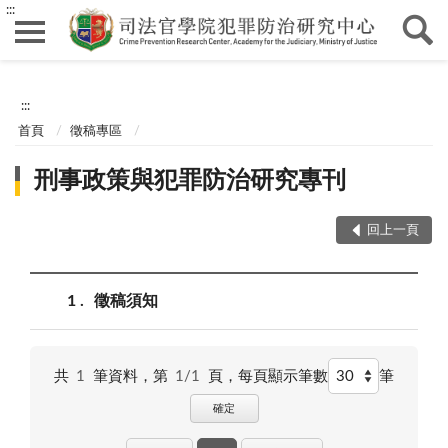
:::
:::
首頁
徵稿專區
刑事政策與犯罪防治研究專刊
回上一頁
1
徵稿須知
共
1
筆資料，第
1/1
頁，
每頁顯示筆數
筆
確定