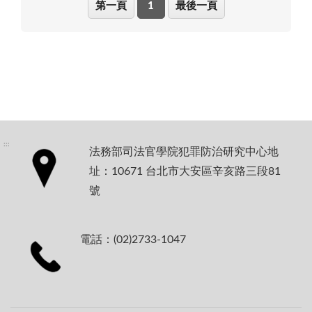
第一頁
1
最後一頁
:::
法務部司法官學院犯罪防治研究中心地
址：10671 台北市大安區辛亥路三段81
號
電話：(02)2733-1047