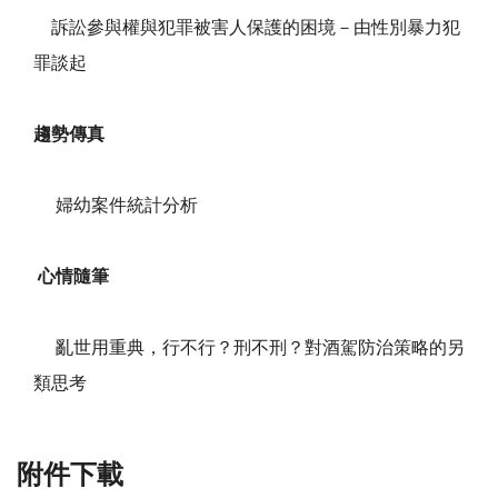
訴訟參與權與犯罪被害人保護的困境－由性別暴力犯
罪談起
趨勢傳真
婦幼案件統計分析
心情隨筆
亂世用重典，行不行？刑不刑？對酒駕防治策略的另
類思考
附件下載