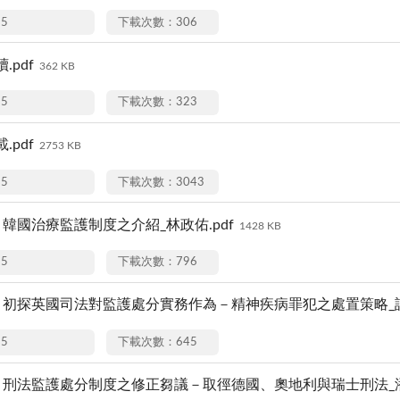
15
下載次數：306
.pdf
362 KB
15
下載次數：323
.pdf
2753 KB
15
下載次數：3043
韓國治療監護制度之介紹_林政佑.pdf
1428 KB
15
下載次數：796
】初探英國司法對監護處分實務作為－精神疾病罪犯之處置策略_許華
15
下載次數：645
】刑法監護處分制度之修正芻議－取徑德國、奧地利與瑞士刑法_潘怡