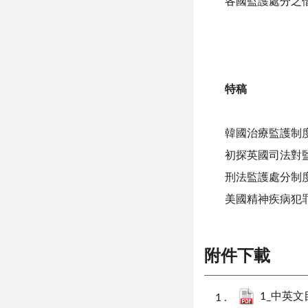
各國監護處分之借
特稿
韓國治療監護制
初探英國司法對
刑法監護處分制
美國精神疾病犯
附件下載
1_中英文目