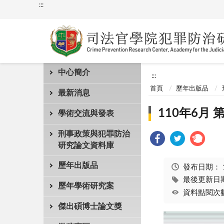
:::
中心簡介
:::
首頁
歷年出版品
最新消息
110年6月 
學術交流與發表
刑事政策與犯罪防治
研究論文資料庫
歷年出版品
發布日期：
最後更新日期：
歷年學術研究案
資料點閱次數
傑出碩博士論文獎