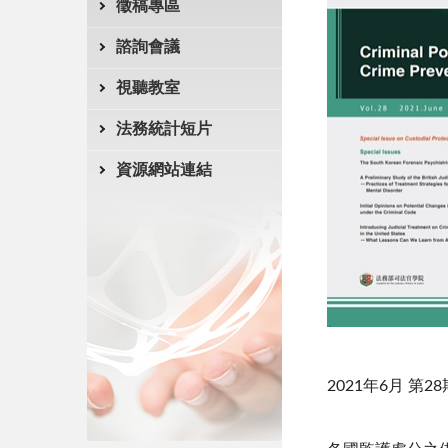
徵稿專區
諮詢會議
視聽教室
法務統計短片
資源網站連結
2021年6月 