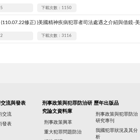
15
下載次數：1150
(110.07.22修正) )美國精神疾病犯罪者司法處遇之介紹與借鏡-
22
下載次數：3116
術交流與發表
刑事政策與犯罪防治研
歷年出版品
究論文資料庫
術交流
刑事政策與犯罪防治
研究專刊
刑事政策興革
術發表
我國犯罪狀況及其分
重大犯罪問題防治
析