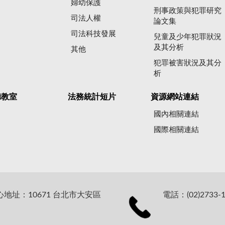
婦幼保護
刑事政策與犯罪研究
司法人權
論文集
司法科技發展
兒童及少年犯罪狀況
及其分析
其他
犯罪被害狀況及其分
析
聽教室
法務統計短片
資源網站連結
國內相關連結
國際相關連結
址：10671 台北市大安區
電話：(02)2733-1