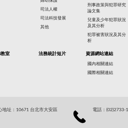
婦幼保護
刑事政策與犯罪研究
司法人權
論文集
司法科技發展
兒童及少年犯罪狀況
及其分析
其他
犯罪被害狀況及其分
析
聽教室
法務統計短片
資源網站連結
國內相關連結
國際相關連結
址：10671 台北市大安區
電話：(02)2733-1