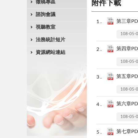
徵稿專區
附件下載
諮詢會議
第三章PDF
視聽教室
108-05-
法務統計短片
第四章PDF
資源網站連結
108-05-
第五章PDF
108-05-
第六章PDF
108-05-
第七章PDF