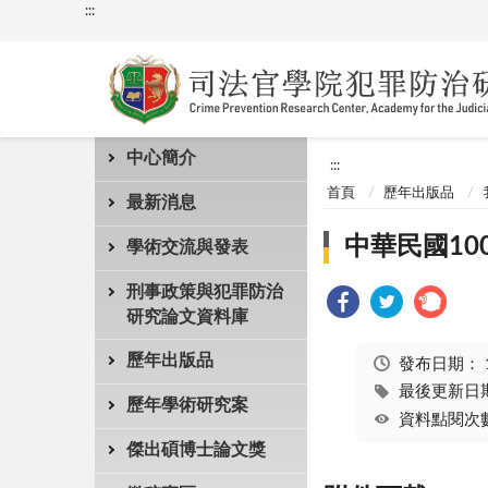
:::
中心簡介
:::
首頁
歷年出版品
最新消息
中華民國1
學術交流與發表
刑事政策與犯罪防治
研究論文資料庫
歷年出版品
發布日期：
最後更新日期：
歷年學術研究案
資料點閱次數
傑出碩博士論文獎