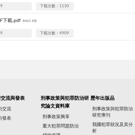
09
下載次數：1130
下載.pdf
8461 KB
09
下載次數：4909
術交流與發表
刑事政策與犯罪防治研
歷年出版品
究論文資料庫
術交流
刑事政策與犯罪防治
研究專刊
刑事政策興革
術發表
我國犯罪狀況及其分
重大犯罪問題防治
析