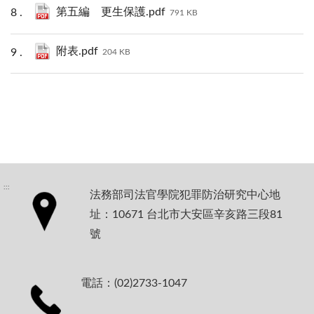
第五編 更生保護.pdf
791 KB
附表.pdf
204 KB
:::
法務部司法官學院犯罪防治研究中心地
址：10671 台北市大安區辛亥路三段81
號
電話：(02)2733-1047