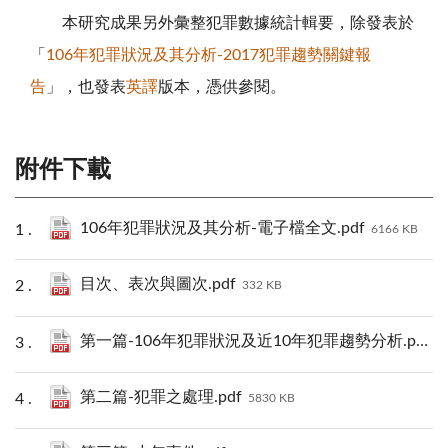
本研究成果另外彙整犯罪數據統計輯要，除發表於
「
106年犯罪狀況及其分析-2017犯罪趨勢關鍵報
告
」，也發表
英譯
版本，憑供參閱。
附件下載
106年犯罪狀況及其分析-電子檔全文.pdf
6166 KB
目次、表次與圖次.pdf
332 KB
第一篇-106年犯罪狀況及近10年犯罪趨勢分析.pdf
2
第二篇-犯罪之處理.pdf
5830 KB