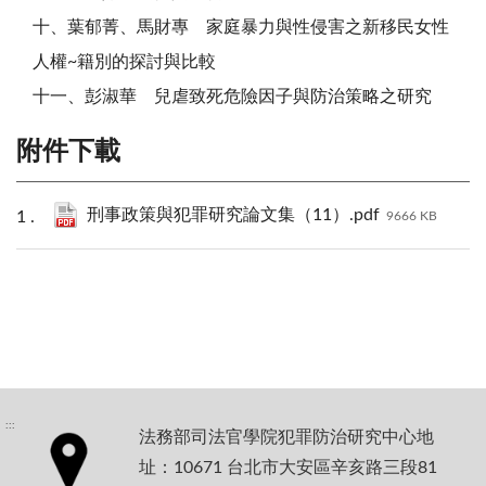
十、葉郁菁、馬財專 家庭暴力與性侵害之新移民女性
人權~籍別的探討與比較
十一、彭淑華 兒虐致死危險因子與防治策略之研究
附件下載
刑事政策與犯罪研究論文集（11）.pdf
9666 KB
:::
法務部司法官學院犯罪防治研究中心地
址：10671 台北市大安區辛亥路三段81