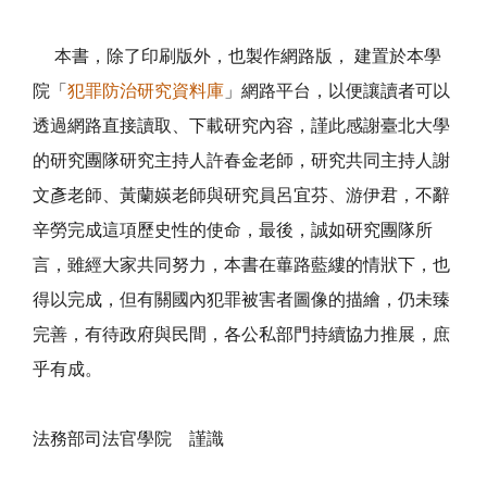
本書，除了印刷版外，也製作網路版， 建置於本學
院「
犯罪防治研究資料庫
」網路平台，以便讓讀者可以
透過網路直接讀取、下載研究內容，謹此感謝臺北大學
的研究團隊研究主持人許春金老師，研究共同主持人謝
文彥老師、黃蘭媖老師與研究員呂宜芬、游伊君，不辭
辛勞完成這項歷史性的使命，最後，誠如研究團隊所
言，雖經大家共同努力，本書在蓽路藍縷的情狀下，也
得以完成，但有關國內犯罪被害者圖像的描繪，仍未臻
完善，有待政府與民間，各公私部門持續協力推展，庶
乎有成。
法務部司法官學院 謹識