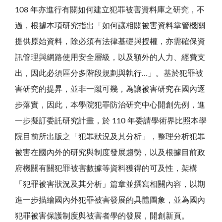
108 年亦進行有關如何建立犯罪被害資料庫之研究，不
過，根據本項研究指出「如何讓相關被害資料掌管機關
提供原始資料，除必須有法律基礎與授權，亦需確保資
訊管理與網路使用安全層級，以及額外的人力、經費支
出，因此必須區分多階段規劃與執行…」。基於犯罪被
害研究的提昇，並非一蹴可幾，為讓被害研究在國內逐
步落實，因此，本學院犯罪防治研究中心開創先例，進
一步擬訂委託研究計畫，於 110 年委請學術界比照本學
院目前所出版之「犯罪狀況及其分析」，整理分析犯罪
被害在國內外的研究與制度發展趨勢，以及根據目前政
府機關有關犯罪被害數據等資料獲得的可及性，架構
「犯罪被害狀況及其分析」篇章並撰寫相關內容，以期
進一步描繪國內外犯罪被害發展的具體圖象，並為國內
犯罪被害保護制度與被害者學的發展，開創新頁。