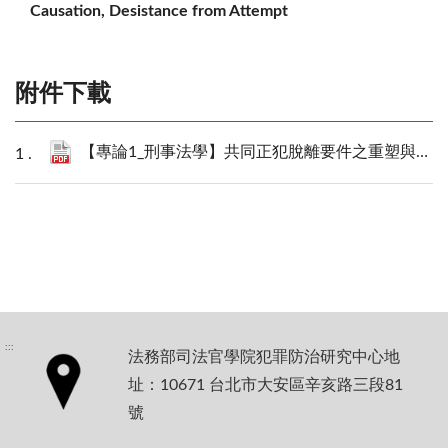
Causation, Desistance from Attempt
附件下載
【專論1_刑事法學】共同正犯脫離要件之重塑與明確化－以最高法院見解為核心_秦偉翔.pdf
:::
法務部司法官學院犯罪防治研究中心地
址：10671 台北市大安區辛亥路三段81
號