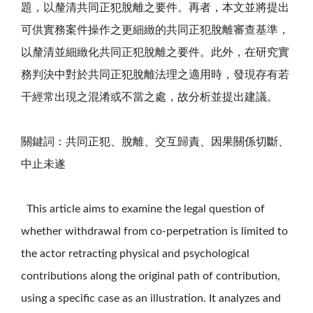
題，以釐清共同正犯脫離之要件。再者，本文並將提出
可供實務案件操作之更細緻的共同正犯脫離審查基準，
以釐清並細緻化共同正犯脫離之要件。此外，在研究實
務判決中對於共同正犯脫離法理之適用時，發現存有若
干經常出現之混淆或不當之處，故分析並提出建議。
關鍵詞：共同正犯、脫離、交互歸責、因果關係切斷、
中止未遂
This article aims to examine the legal question of
whether withdrawal from co-perpetration is limited to
the actor retracting physical and psychological
contributions along the original path of contribution,
using a specific case as an illustration. It analyzes and