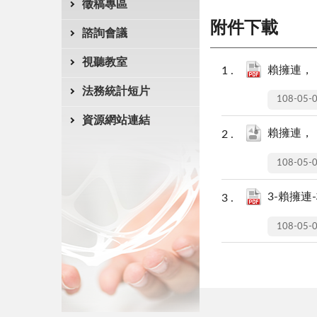
徵稿專區
附件下載
諮詢會議
視聽教室
賴擁連，
法務統計短片
108-05-
資源網站連結
賴擁連，
108-05-
3-賴擁連-
108-05-