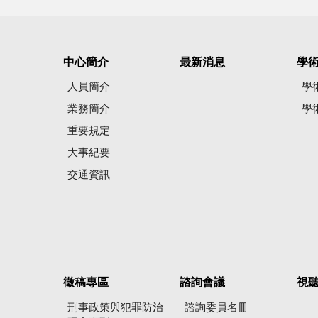
中心簡介
最新消息
學
人員簡介
學
業務簡介
學
重要規定
大事紀要
交通資訊
徵稿專區
諮詢會議
視
刑事政策與犯罪防治
諮詢委員名冊