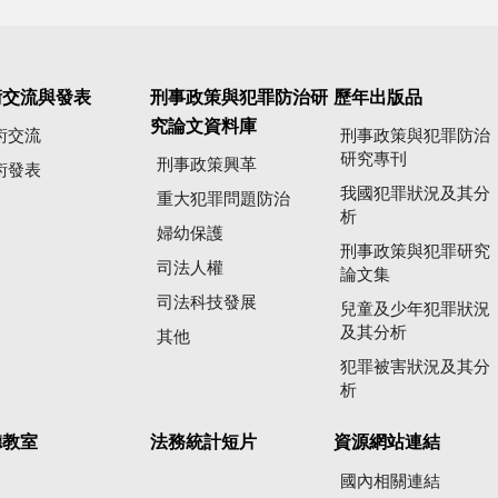
術交流與發表
刑事政策與犯罪防治研
歷年出版品
究論文資料庫
術交流
刑事政策與犯罪防治
研究專刊
刑事政策興革
術發表
我國犯罪狀況及其分
重大犯罪問題防治
析
婦幼保護
刑事政策與犯罪研究
司法人權
論文集
司法科技發展
兒童及少年犯罪狀況
及其分析
其他
犯罪被害狀況及其分
析
聽教室
法務統計短片
資源網站連結
國內相關連結