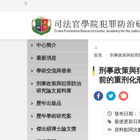
:::
中心簡介
:::
首頁
刑事政策與犯罪
最新消息
刑事政策與犯
學術交流與發表
前的重刑化
刑事政策與犯罪防治
研究論文資料庫
歷年出版品
發布日期：
歷年學術研究案
最後更新日期：
傑出碩博士論文獎
資料點閱次數