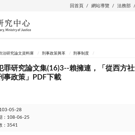
回首頁
網站導覽
法務部
防治研究論文資料庫
刑事政策興革
刑事制度
罪研究論文集(16)3--賴擁連，「從西
刑事政策」PDF下載
103-05-28
108-06-25
：3541