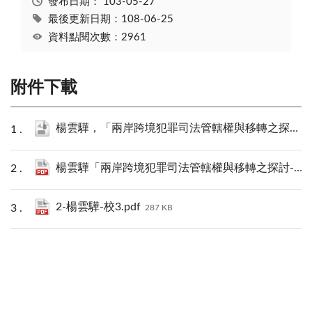
發布日期：
103-05-27
最後更新日期：108-06-25
資料點閱次數：2961
附件下載
楊雲驊，「兩岸跨境犯罪司法管轄權與移轉之探討-以歐洲刑事移轉管轄公約為借鏡」.json
楊雲驊「兩岸跨境犯罪司法管轄權與移轉之探討-以歐洲刑事移轉管轄公約為借鏡」PDF下載.pdf
2-楊雲驊-校3.pdf
287 KB