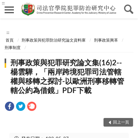
:::
:::
首頁
刑事政策與犯罪防治研究論文資料庫
刑事政策興革
刑事制度
刑事政策與犯罪研究論文集(16)2--
楊雲驊，「兩岸跨境犯罪司法管轄
權與移轉之探討-以歐洲刑事移轉管
轄公約為借鏡」PDF下載
回上一頁