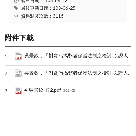
發布日期：
103-08-28
最後更新日期：108-06-25
資料點閱次數：3115
附件下載
吳景欽，「對貪污揭弊者保護法制之檢討-以證人保護法為說明」PDF下載.pdf
吳景欽，「對貪污揭弊者保護法制之檢討-以證人保護法為說明」.json
4-吳景欽-校2.pdf
302 KB