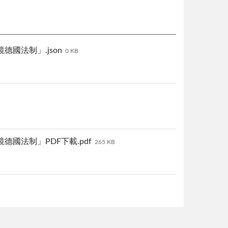
國法制」.json
0 KB
德國法制」PDF下載.pdf
265 KB