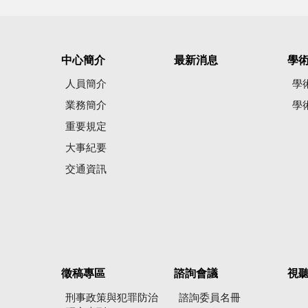
中心簡介
最新消息
學
人員簡介
學
業務簡介
學
重要規定
大事紀要
交通資訊
徵稿專區
諮詢會議
視
刑事政策與犯罪防治
諮詢委員名冊