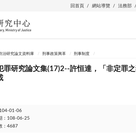
回首頁
網站導覽
法務部
防治研究論文資料庫
刑事政策興革
刑事制度
罪研究論文集(17)2--許恒達，「非定
載
104-01-06
108-06-25
：4687