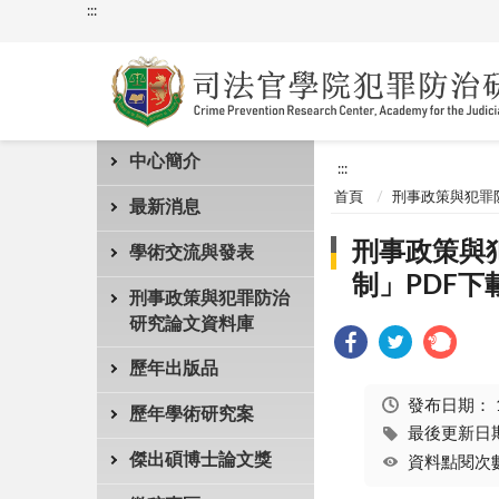
:::
中心簡介
:::
首頁
刑事政策與犯罪
最新消息
刑事政策與犯
學術交流與發表
制」PDF下
刑事政策與犯罪防治
研究論文資料庫
歷年出版品
發布日期：
歷年學術研究案
最後更新日期：
傑出碩博士論文獎
資料點閱次數