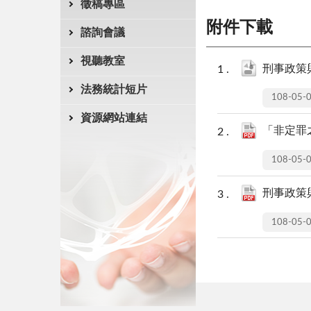
徵稿專區
附件下載
諮詢會議
視聽教室
刑事政策與
法務統計短片
108-05-
資源網站連結
「非定罪
108-05-
刑事政策與
108-05-