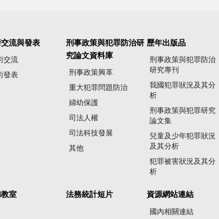
術交流與發表
刑事政策與犯罪防治研
歷年出版品
究論文資料庫
術交流
刑事政策與犯罪防治
研究專刊
刑事政策興革
術發表
我國犯罪狀況及其分
重大犯罪問題防治
析
婦幼保護
刑事政策與犯罪研究
司法人權
論文集
司法科技發展
兒童及少年犯罪狀況
及其分析
其他
犯罪被害狀況及其分
析
聽教室
法務統計短片
資源網站連結
國內相關連結